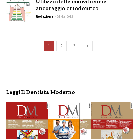
Utilizzo delle miniviti come
ancoraggio ortodontico
Redazione
-
24 Mar 2012
1
2
3
Leggi Il Dentista Moderno