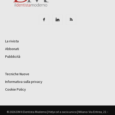
La rivista
Abbonati
Pubblicità
Tecniche Nuove
Informativa sulla privacy
Cookie Policy
© 2026 DM Il Dentista Moderno | Helyx srl a socio unico | Milano: Via Eritrea, 21 –