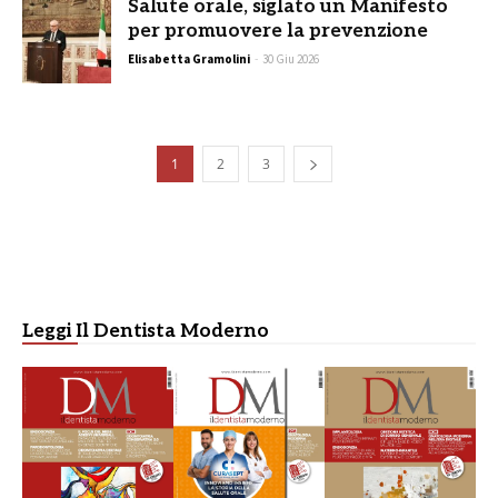
Salute orale, siglato un Manifesto
per promuovere la prevenzione
Elisabetta Gramolini
-
30 Giu 2026
1
2
3
Leggi Il Dentista Moderno