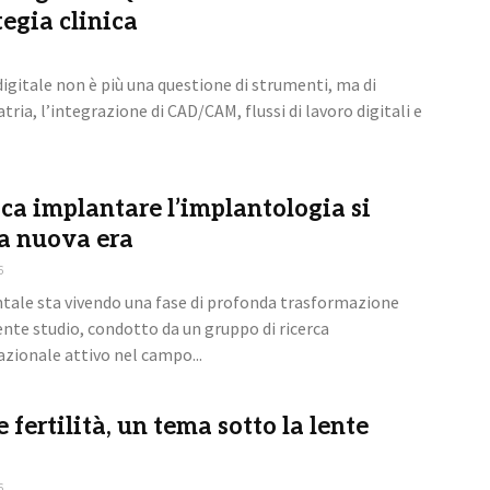
tegia clinica
igitale non è più una questione di strumenti, ma di
ria, l’integrazione di CAD/CAM, flussi di lavoro digitali e
ica implantare l’implantologia si
a nuova era
6
tale sta vivendo una fase di profonda trasformazione
ente studio, condotto da un gruppo di ricerca
azionale attivo nel campo...
 fertilità, un tema sotto la lente
6