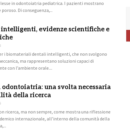
lesse in odontoiatria pediatrica. I pazienti mostrano
 poroso. Di conseguenza,...
intelligenti, evidenze scientifiche e
niche
6
er i biomateriali dentali intelligenti, che non svolgono
eccanica, ma rappresentano soluzioni capaci di
te con l’ambiente orale....
 odontoiatria: una svolta necessaria
ilità della ricerca
6
on ricerca, ma non sempre, come mostra una riflessione
demico internazionale, all’interno della comunità della
,...