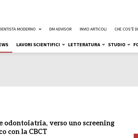
 DENTISTA MODERNO
DM ADVISOR
INVIO ARTICOLI
CHE COS’È D
EWS
LAVORI SCIENTIFICI
LETTERATURA
STUDIO
F
e odontoiatria, verso uno screening
co con la CBCT