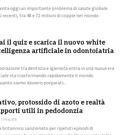
esenta oggi un importante problema di salute globale.
 recenti, tra 48 e 72 milioni di coppie nel mondo
i il quiz e scarica il nuovo white
telligenza artificiale in odontoiatria
orazione tra dentista e igienista entra in una nuova era
ficiale sta trasformando rapidamente il mondo
uanto siamo davvero preparati...
tivo, protossido di azoto e realtà
upporti utili in pedodonzia
13 Mag 2026
ta britannico sanzionato per ripetuti episodi di