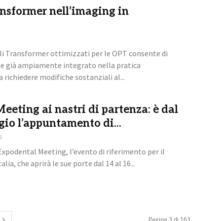
ansformer nell’imaging in
li Transformer ottimizzati per le OPT consente di
e già ampiamente integrato nella pratica
 richiedere modifiche sostanziali al...
eeting ai nastri di partenza: è dal
gio l’appuntamento di...
6
Expodental Meeting, l’evento di riferimento per il
alia, che aprirà le sue porte dal 14 al 16...
Pagina 3 di 163