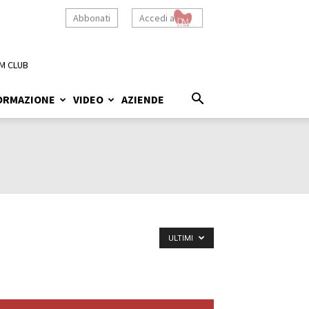
Abbonati
Accedi a
M CLUB
ORMAZIONE
VIDEO
AZIENDE
ULTIMI