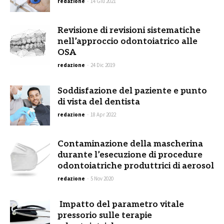
redazione
-
14 Giu 2021
Revisione di revisioni sistematiche
nell’approccio odontoiatrico alle
OSA
redazione
-
24 Dic 2019
Soddisfazione del paziente e punto
di vista del dentista
redazione
-
18 Apr 2022
Contaminazione della mascherina
durante l’esecuzione di procedure
odontoiatriche produttrici di aerosol
redazione
-
5 Nov 2020
Impatto del parametro vitale
pressorio sulle terapie