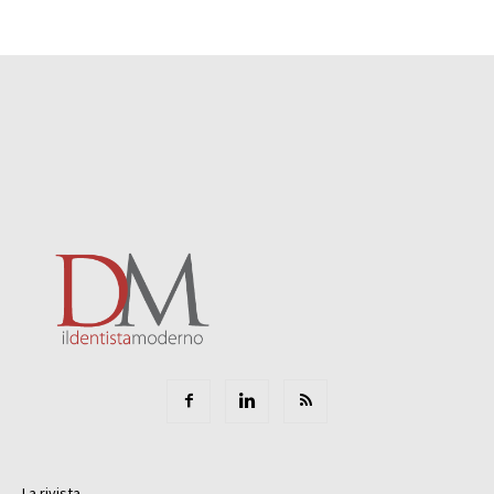
La rivista