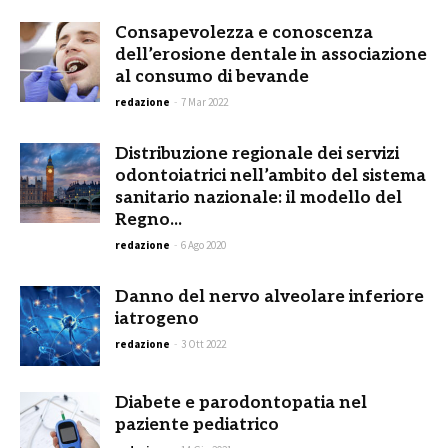
Consapevolezza e conoscenza
dell’erosione dentale in associazione
al consumo di bevande
redazione
-
7 Mar 2022
Distribuzione regionale dei servizi
odontoiatrici nell’ambito del sistema
sanitario nazionale: il modello del
Regno...
redazione
-
6 Ago 2020
Danno del nervo alveolare inferiore
iatrogeno
redazione
-
3 Ott 2022
Diabete e parodontopatia nel
paziente pediatrico