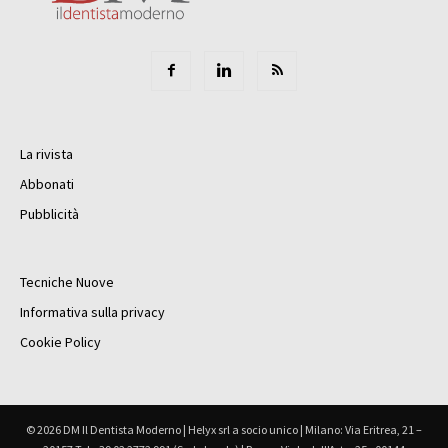
La rivista
Abbonati
Pubblicità
Tecniche Nuove
Informativa sulla privacy
Cookie Policy
© 2026 DM Il Dentista Moderno | Helyx srl a socio unico | Milano: Via Eritrea, 21 –