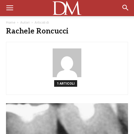
Home
Autori
Articoli di
Rachele Roncucci
1 ARTICOLI