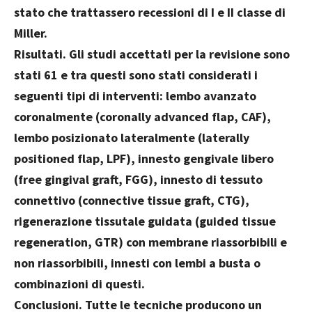
stato che trattassero recessioni di I e II classe di
Miller.
Risultati. Gli studi accettati per la revisione sono
stati 61 e tra questi sono stati considerati i
seguenti tipi di interventi: lembo avanzato
coronalmente (coronally advanced flap, CAF),
lembo posizionato lateralmente (laterally
positioned flap, LPF), innesto gengivale libero
(free gingival graft, FGG), innesto di tessuto
connettivo (connective tissue graft, CTG),
rigenerazione tissutale guidata (guided tissue
regeneration, GTR) con membrane riassorbibili e
non riassorbibili, innesti con lembi a busta o
combinazioni di questi.
Conclusioni. Tutte le tecniche producono un