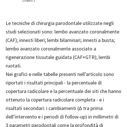
Grafico 1
Le tecniche di chirurgia parodontale utilizzate negli
studi selezionati sono: lembo avanzato coronalmente
(CAF); innesti liberi; lembi bilaminari; innesti a busta;
lembo avanzato coronalmente associato a
rigenerazione tissutale guidata (CAF+GTR); lembi
ruotati.
Nei grafici e nelle tabelle presenti nell’articolo sono
riportati i risultati principali - la percentuale di
copertura radicolare e la percentuale dei siti che hanno
ottenuto la copertura radicolare completa - e i
risultati secondari: i cambiamenti (∆ tra prima
dell’intervento e i periodi di follow-up) in millimetri di
3 parametri parodontali come la profondità di