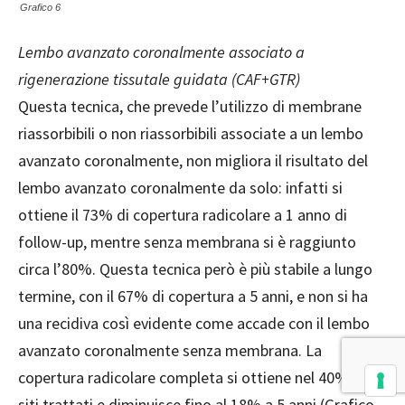
Grafico 6
Lembo avanzato coronalmente associato a
rigenerazione tissutale guidata (CAF+GTR)
Questa tecnica, che prevede l’utilizzo di membrane
riassorbibili o non riassorbibili associate a un lembo
avanzato coronalmente, non migliora il risultato del
lembo avanzato coronalmente da solo: infatti si
ottiene il 73% di copertura radicolare a 1 anno di
follow-up, mentre senza membrana si è raggiunto
circa l’80%. Questa tecnica però è più stabile a lungo
termine, con il 67% di copertura a 5 anni, e non si ha
una recidiva così evidente come accade con il lembo
avanzato coronalmente senza membrana. La
copertura radicolare completa si ottiene nel 40% dei
siti trattati e diminuisce fino al 18% a 5 anni (Grafico