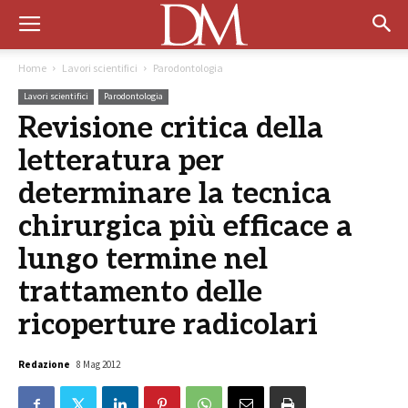
Home
Lavori scientifici
Parodontologia
Lavori scientifici
Parodontologia
Revisione critica della
letteratura per
determinare la tecnica
chirurgica più efficace a
lungo termine nel
trattamento delle
ricoperture radicolari
Redazione
8 Mag 2012