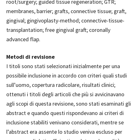
root/surgery; guided tissue regeneration; GTR;
membranes, barrier; grafts, connective tissue; graft,
gingival; gingivoplasty-method; connective-tissue-
transplantation; free gingival graft; coronally
advanced flap.
Metodi di revisione
I titoli sono stati selezionati inizialmente per una
possibile inclusione in accordo con criteri quali studi
sull’uomo, copertura radicolare, risultati clinici;
ottenuti i titoli degli articoli che più si avvicinavano
agli scopi di questa revisione, sono stati esaminati gli
abstract e quando questi rispondevano ai criteri di
inclusione stabiliti venivano considerati, mentre se
l’abstract era assente lo studio veniva escluso per