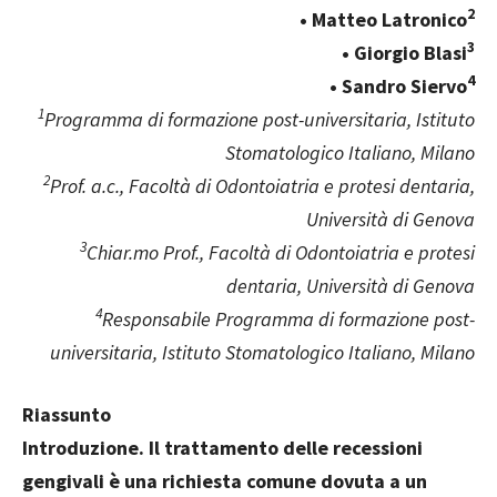
2
• Matteo Latronico
3
• Giorgio Blasi
4
• Sandro Siervo
1
Programma di formazione post-universitaria, Istituto
Stomatologico Italiano, Milano
2
Prof. a.c., Facoltà di Odontoiatria e protesi dentaria,
Università di Genova
3
Chiar.mo Prof., Facoltà di Odontoiatria e protesi
dentaria, Università di Genova
4
Responsabile Programma di formazione post-
universitaria, Istituto Stomatologico Italiano, Milano
Riassunto
Introduzione. Il trattamento delle recessioni
gengivali è una richiesta comune dovuta a un