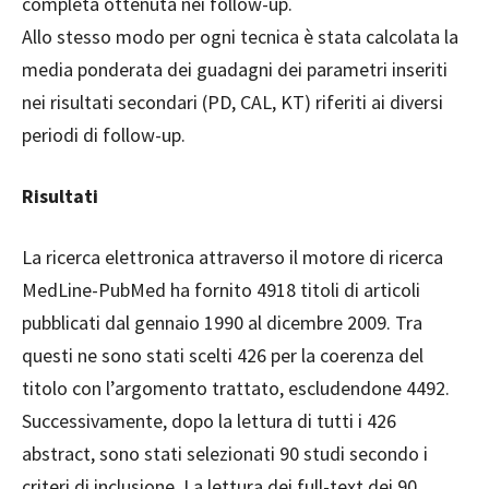
completa ottenuta nei follow-up.
Allo stesso modo per ogni tecnica è stata calcolata la
media ponderata dei guadagni dei parametri inseriti
nei risultati secondari (PD, CAL, KT) riferiti ai diversi
periodi di follow-up.
Risultati
La ricerca elettronica attraverso il motore di ricerca
MedLine-PubMed ha fornito 4918 titoli di articoli
pubblicati dal gennaio 1990 al dicembre 2009. Tra
questi ne sono stati scelti 426 per la coerenza del
titolo con l’argomento trattato, escludendone 4492.
Successivamente, dopo la lettura di tutti i 426
abstract, sono stati selezionati 90 studi secondo i
criteri di inclusione. La lettura dei full-text dei 90