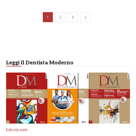
1
2
3
Leggi Il Dentista Moderno
Edicola web