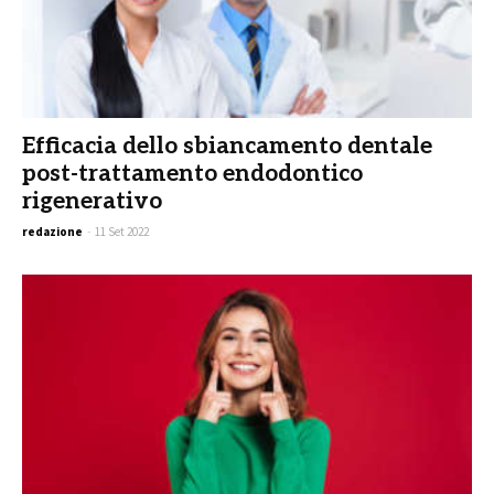
Efficacia dello sbiancamento dentale
post-trattamento endodontico
rigenerativo
redazione
-
11 Set 2022