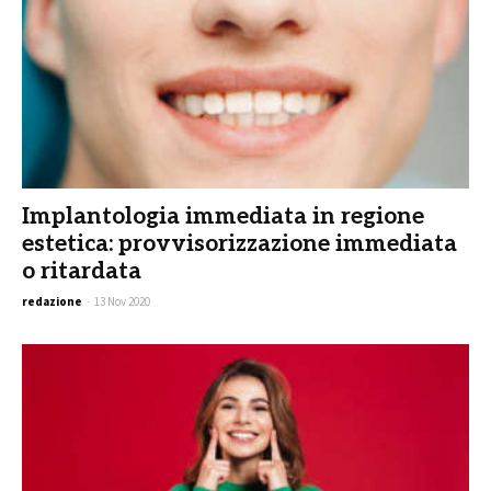
Implantologia immediata in regione
estetica: provvisorizzazione immediata
o ritardata
redazione
-
13 Nov 2020