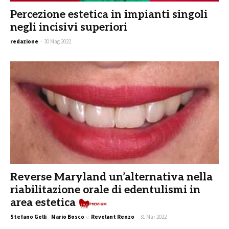
Percezione estetica in impianti singoli
negli incisivi superiori
redazione
-
30 Mag 2022
Reverse Maryland un’alternativa nella
riabilitazione orale di edentulismi in
area estetica
Premium
Stefano Gelli
,
Mario Bosco
e
Revelant Renzo
-
31 Mar 2022