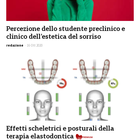
Percezione dello studente preclinico e
clinico dell’estetica del sorriso
redazione
-
16 Ott 2020
Effetti scheletrici e posturali della
terapia elastodontica