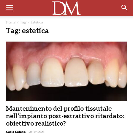
Home
Tag
Estetica
Tag: estetica
Mantenimento del profilo tissutale
nell’impianto post-estrattivo ritardato:
obiettivo realistico?
Carlo Coiana
-
20 Feb 2026