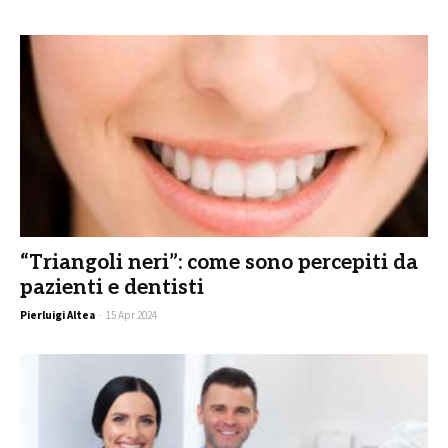
“Triangoli neri”: come sono percepiti da
pazienti e dentisti
Pierluigi Altea
-
15 Apr 2024