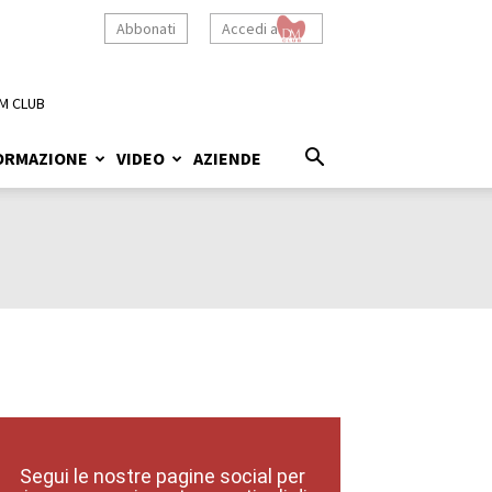
Abbonati
Accedi a
M CLUB
ORMAZIONE
VIDEO
AZIENDE
Segui le nostre pagine social per