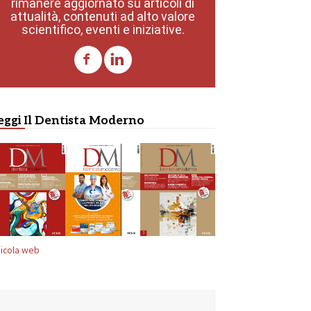
rimanere aggiornato su articoli di
attualità, contenuti ad alto valore
scientifico, eventi e iniziative.
eggi Il Dentista Moderno
icola web