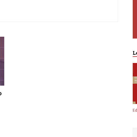
L
o
Premium
Ed