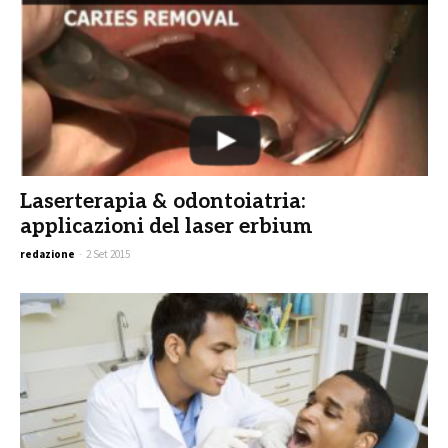
Laserterapia & odontoiatria:
applicazioni del laser erbium
redazione
-
2 Set 2015