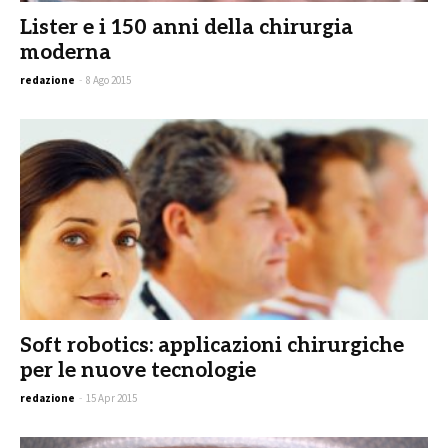
Lister e i 150 anni della chirurgia
moderna
redazione
-
8 Ago 2015
Soft robotics: applicazioni chirurgiche
per le nuove tecnologie
redazione
-
15 Apr 2015