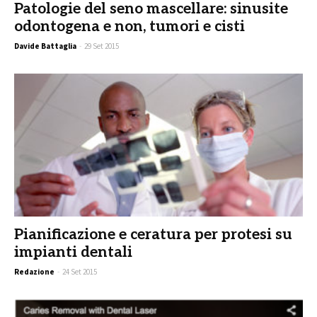
Patologie del seno mascellare: sinusite
odontogena e non, tumori e cisti
Davide Battaglia
-
29 Set 2015
Pianificazione e ceratura per protesi su
impianti dentali
Redazione
-
24 Set 2015