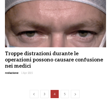
Troppe distrazioni durante le
operazioni possono causare confusione
nei medici
redazione
-
1 Apr 2015
3
4
5