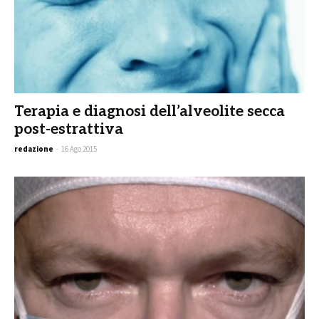
Terapia e diagnosi dell’alveolite secca
post-estrattiva
redazione
-
16 Ago 2015