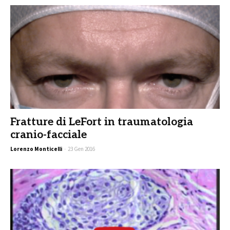
Fratture di LeFort in traumatologia
cranio-facciale
Lorenzo Monticelli
-
23 Gen 2016