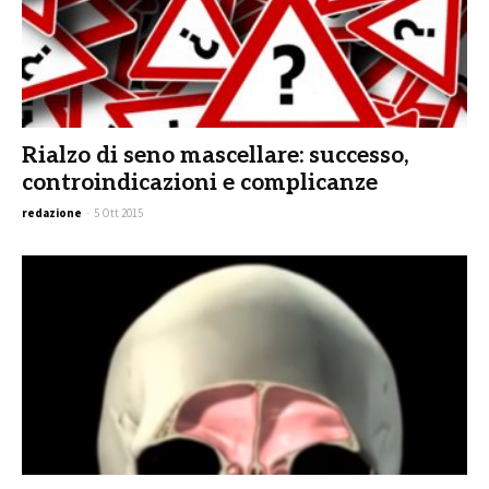
Rialzo di seno mascellare: successo,
controindicazioni e complicanze
redazione
-
5 Ott 2015