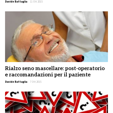
Davide Battaglia
-
11 Ott 2015
Rialzo seno mascellare: post-operatorio
e raccomandazioni per il paziente
Davide Battaglia
-
7 Ott 2015