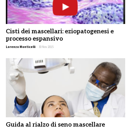
Cisti dei mascellari: eziopatogenesi e
processo espansivo
Lorenzo Monticelli
-
30 Nov 2015
Guida al rialzo di seno mascellare