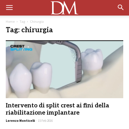
Home
Tag
Chirurgia
Tag: chirurgia
Intervento di split crest ai fini della
riabilitazione implantare
Lorenzo Monticelli
-
15 Feb 2016