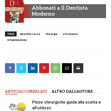
Abbonati a Il Dentista
Moderno
TAGS
alveolite secca
chirurgia
estrazione
infiammazione
ARTICOLI CORRELATI
ALTRO DALL'AUTORE
Pinze chirurgiche guida alla scelta e
all’utilizzo