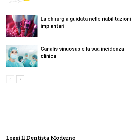
La chirurgia guidata nelle riabilitazioni
implantari
Canalis sinuosus e la sua incidenza
clinica
Leggi Il Dentista Moderno