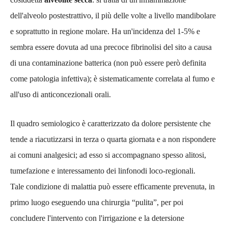
dell'alveolo postestrattivo, il più delle volte a livello mandibolare
e soprattutto in regione molare. Ha un'incidenza del 1-5% e
sembra essere dovuta ad una precoce fibrinolisi del sito a causa
di una contaminazione batterica (non può essere però definita
come patologia infettiva); è sistematicamente correlata al fumo e
all'uso di anticoncezionali orali.
Il quadro semiologico è caratterizzato da dolore persistente che
tende a riacutizzarsi in terza o quarta giornata e a non rispondere
ai comuni analgesici; ad esso si accompagnano spesso alitosi,
tumefazione e interessamento dei linfonodi loco-regionali.
Tale condizione di malattia può essere efficamente prevenuta, in
primo luogo eseguendo una chirurgia
“pulita”, per poi
concludere l'intervento con l'irrigazione e la detersione