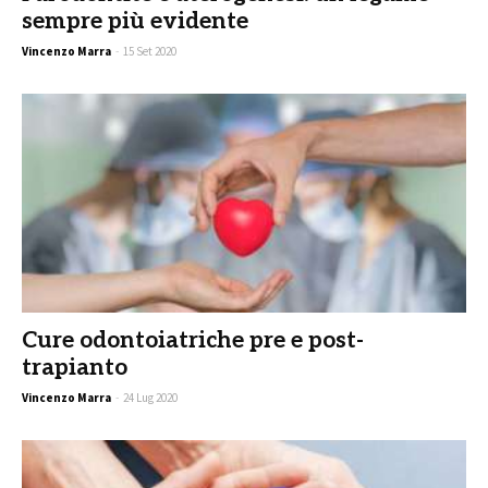
sempre più evidente
Vincenzo Marra
-
15 Set 2020
Cure odontoiatriche pre e post-
trapianto
Vincenzo Marra
-
24 Lug 2020