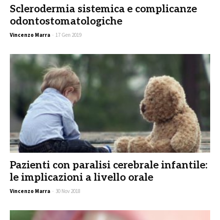
Sclerodermia sistemica e complicanze
odontostomatologiche
Vincenzo Marra
-
17 Gen 2019
Pazienti con paralisi cerebrale infantile:
le implicazioni a livello orale
Vincenzo Marra
-
30 Nov 2018