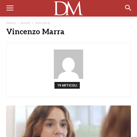
Home
Autori
Articoli di
Vincenzo Marra
19 ARTICOLI