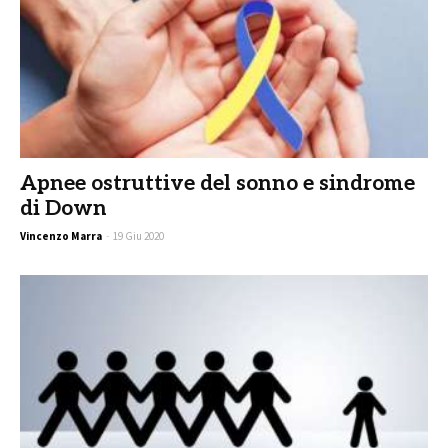
Apnee ostruttive del sonno e sindrome
di Down
Vincenzo Marra
-
19 Giu 2020