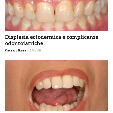
Displasia ectodermica e complicanze
odontoiatriche
Vincenzo Marra
-
16 Feb 2019