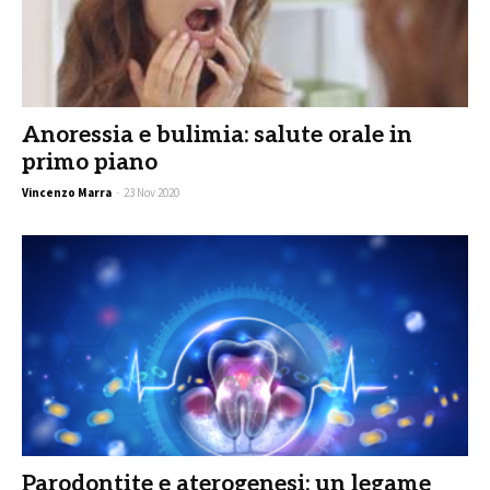
Anoressia e bulimia: salute orale in
primo piano
Vincenzo Marra
-
23 Nov 2020
Parodontite e aterogenesi: un legame