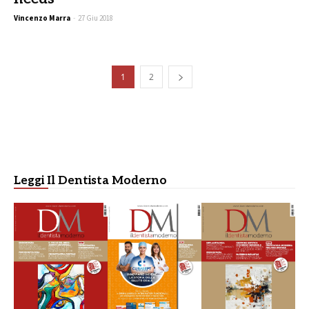
Vincenzo Marra
-
27 Giu 2018
1
2
Leggi Il Dentista Moderno