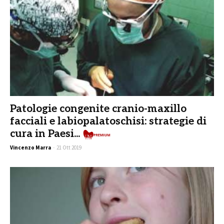
Patologie congenite cranio-maxillo
facciali e labiopalatoschisi: strategie di
cura in Paesi...
Premiu
Vincenzo Marra
-
21 Ott 2019