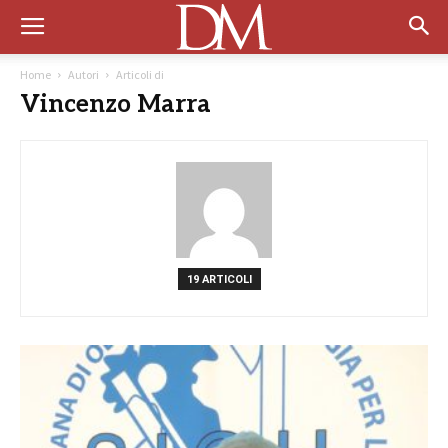
Home
Autori
Articoli di
Vincenzo Marra
19 ARTICOLI