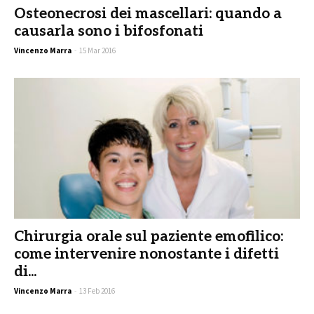
Osteonecrosi dei mascellari: quando a
causarla sono i bifosfonati
Vincenzo Marra
-
15 Mar 2016
Chirurgia orale sul paziente emofilico:
come intervenire nonostante i difetti
di...
Vincenzo Marra
-
13 Feb 2016