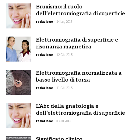
Bruxismo: il ruolo
dell’elettromiografia di superficie
redazione
-
14 Lug 2015
Elettromiografia di superficie e
risonanza magnetica
redazione
-
12 Giu 2015
Elettromiografia normalizzata a
basso livello di forza
redazione
-
11 Giu 2015
L’Abc della gnatologia e
dell’elettromiografia di superficie
redazione
-
8 Giu 2015
Significato clinico