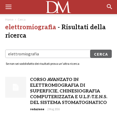
Home
Cerca
elettromiografia
-
Risultati della
ricerca
Se non sei soddisfatto dei risultati prova un'altra ricerca
CORSO AVANZATO IN
ELETTROMIOGRAFIA DI
SUPERFICIE, CHINESIOGRAFIA
COMPUTERIZZATA E U.L.F.-T.E.N.S.
DEL SISTEMA STOMATOGNATICO
redazione
-
2 Mag 2016