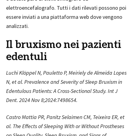
elettroencefalografo. Tutti i dati rilevati possono poi
essere inviati a una piattaforma web dove vengono
analizzati.
Il bruxismo nei pazienti
edentuli
Luchi Klöppel N, Pauletto P, Meiriely de Almeida Lopes
N, et al. Prevalence and Severity of Sleep Bruxism in
Edentulous Patients: A Cross-Sectional Study. Int J
Dent. 2024 Nov 8;2024:7498654.
Castro Mattia PR, Panitz Selaimen CM, Teixeira ER, et
al. The Effects of Sleeping With or Without Prostheses
on Sleep Quality, Sleep Bruxism, and Signs of