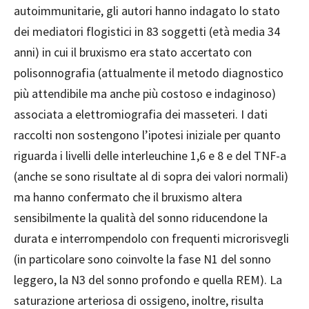
autoimmunitarie, gli autori hanno indagato lo stato
dei mediatori flogistici in 83 soggetti (età media 34
anni) in cui il bruxismo era stato accertato con
polisonnografia (attualmente il metodo diagnostico
più attendibile ma anche più costoso e indaginoso)
associata a elettromiografia dei masseteri. I dati
raccolti non sostengono l’ipotesi iniziale per quanto
riguarda i livelli delle interleuchine 1,6 e 8 e del TNF-a
(anche se sono risultate al di sopra dei valori normali)
ma hanno confermato che il bruxismo altera
sensibilmente la qualità del sonno riducendone la
durata e interrompendolo con frequenti microrisvegli
(in particolare sono coinvolte la fase N1 del sonno
leggero, la N3 del sonno profondo e quella REM). La
saturazione arteriosa di ossigeno, inoltre, risulta