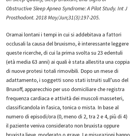
Obstructive Sleep Apnea Syndrome: A Pilot Study. Int J
Prosthodont. 2018 May/Jun;31(3):197-205.
Oramai lontani i tempi in cui si addebitava a fattori
occlusali la causa del bruxismo, è interessante leggere
queste ricerche, di cui la prima svolta su 23 edentuli
(età media 63 anni) ai quali è stata allestita una coppia
di nuove protesi totali rimovibili. Dopo un mese di
adattamento, i soggetti sono stati istruiti sull’uso del
Bruxoff, apparecchio per uso domiciliare che registra
frequenza cardiaca e attività dei muscoli masseteri,
classificandola in fasica, tonica o mista. In base al
numero di episodi/ora (0, meno di 2, tra 2 e 4, più di 4)
il paziente veniva considerato non bruxista oppure
bruxista lieve, moderato o grave. Le misurazioni hanno