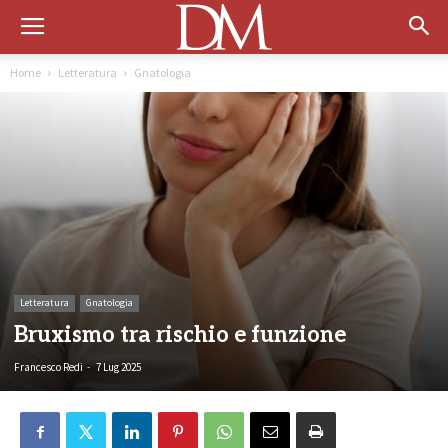
Home
Letteratura
Gnatologia
Letteratura
Gnatologia
Bruxismo tra rischio e funzione
Francesco Redi
-
7 Lug 2025