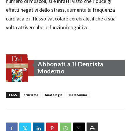
numero di muscoli, si è infatti visto che riduce gli
effetti negativi dello stress, aumenta la frequenza
cardiaca e il flusso vascolare cerebrale, il che a sua
volta attiverebbe le funzioni cognitive.
Abbonati a Il Dentista
Moderno
TAGS
bruxismo
Gnatologia
melatonina