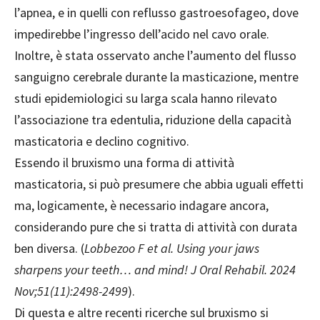
l’apnea, e in quelli con reflusso gastroesofageo, dove
impedirebbe l’ingresso dell’acido nel cavo orale.
Inoltre, è stata osservato anche l’aumento del flusso
sanguigno cerebrale durante la masticazione, mentre
studi epidemiologici su larga scala hanno rilevato
l’associazione tra edentulia, riduzione della capacità
masticatoria e declino cognitivo.
Essendo il bruxismo una forma di attività
masticatoria, si può presumere che abbia uguali effetti
ma, logicamente, è necessario indagare ancora,
considerando pure che si tratta di attività con durata
ben diversa. (
Lobbezoo F et al. Using your jaws
sharpens your teeth… and mind! J Oral Rehabil. 2024
Nov;51(11):2498-2499
).
Di questa e altre recenti ricerche sul bruxismo si