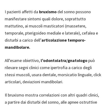
I pazienti affetti da
bruxismo
del sonno possono
manifestare sintomi quali dolore, soprattutto
mattutino, ai muscoli masticatori (massetere,
temporale, pterigoideo mediale e laterale), cefalea e
disturbi a carico dell’
articolazione temporo-
mandibolare.
All’esame obiettivo,
l’odontoiatra/gnatologo
può
rilevare segni clinici come ipertrofia a carico degli
stessi muscoli, usura dentale, morsicatio linguale, click
articolari, deviazioni mandibolari.
Il bruxismo mostra correlazioni con altri quadri clinici,
a partire dai disturbi del sonno, alle apnee ostruttive