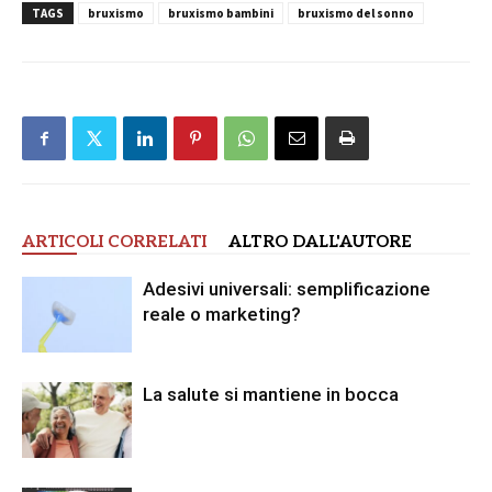
TAGS
bruxismo
bruxismo bambini
bruxismo del sonno
ARTICOLI CORRELATI
ALTRO DALL'AUTORE
Adesivi universali: semplificazione
reale o marketing?
La salute si mantiene in bocca