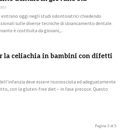
 2015
 entrano oggi negli studi odontoiatrici chiedendo
sionali sulle diverse tecniche di sbiancamento dentale.
vante è costituita da giovani,...
 la celiachia in bambini con difetti
 dell'infanzia deve essere riconosciuta ed adeguatamente
tto, con la gluten-free diet – in fase precoce. Questo
Pagina 3 di 5