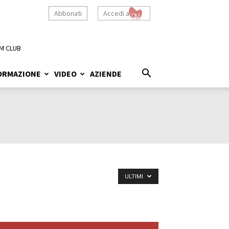
Abbonati
Accedi a
M CLUB
ORMAZIONE
VIDEO
AZIENDE
ULTIMI