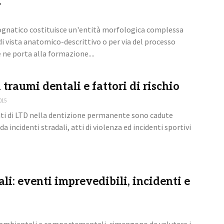
i
gnatico costituisce un'entità morfologica complessa
i vista anatomico-descrittivo o per via del processo
ne porta alla formazione....
 traumi dentali e fattori di rischio
015
nti di LTD nella dentizione permanente sono cadute
da incidenti stradali, atti di violenza ed incidenti sportivi
li: eventi imprevedibili, incidenti e