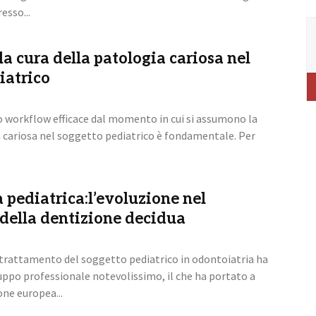
esso...
a cura della patologia cariosa nel
iatrico
no workflow efficace dal momento in cui si assumono la
a cariosa nel soggetto pediatrico è fondamentale. Per
 pediatrica:l’evoluzione nel
della dentizione decidua
l trattamento del soggetto pediatrico in odontoiatria ha
uppo professionale notevolissimo, il che ha portato a
ne europea...