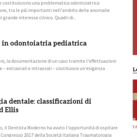
e costituiscono una problematica odontoiatrica
e, tra le più importanti nell'ambito delle anomalie
 grande interesse clinico. Quadri di...
a in odontoiatria pediatrica
ni, la documentazione di un caso tramite l'effettuazioni
e – extraorali e intraorali – costituisce un'esigenza
L
a dentale: classificazioni di
 Ellis
Ed
o, il Dentista Moderno ha avuto l'opportunità di ospitare
il Congresso 2017 della Società Italiana Traumatologia