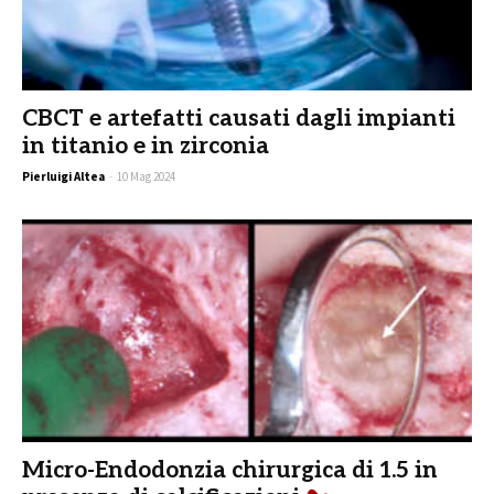
CBCT e artefatti causati dagli impianti
in titanio e in zirconia
Pierluigi Altea
-
10 Mag 2024
Micro-Endodonzia chirurgica di 1.5 in