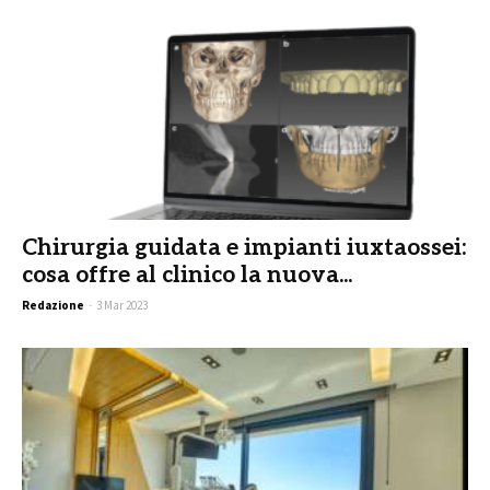
Chirurgia guidata e impianti iuxtaossei:
cosa offre al clinico la nuova...
Redazione
-
3 Mar 2023