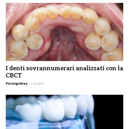
I denti sovrannumerari analizzati con la
CBCT
Pierluigi Altea
-
1 Lug 2024