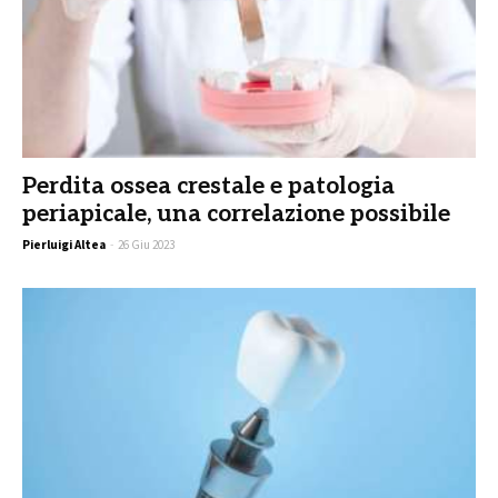
Perdita ossea crestale e patologia
periapicale, una correlazione possibile
Pierluigi Altea
-
26 Giu 2023