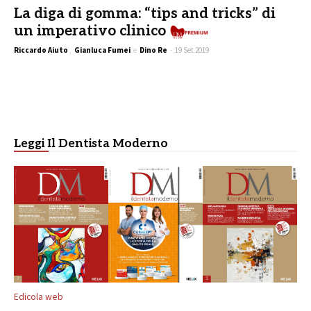
La diga di gomma: “tips and tricks” di
un imperativo clinico
Riccardo Aiuto
,
Gianluca Fumei
e
Dino Re
-
19 Set 2019
Leggi Il Dentista Moderno
Edicola web