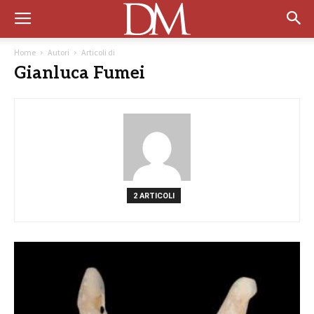
Home
Autori
Articoli di
Gianluca Fumei
2 ARTICOLI