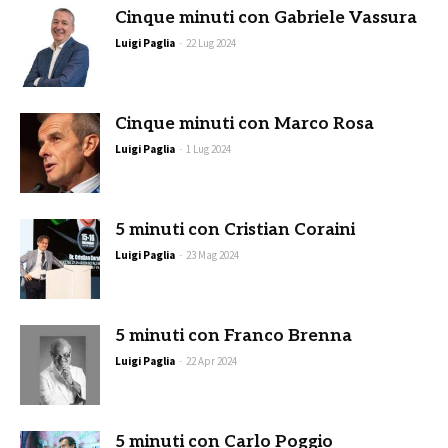
Cinque minuti con Gabriele Vassura
Luigi Paglia
-
22 Lug 2024
Cinque minuti con Marco Rosa
Luigi Paglia
-
1 Lug 2024
5 minuti con Cristian Coraini
Luigi Paglia
-
23 Mag 2024
5 minuti con Franco Brenna
Luigi Paglia
-
22 Apr 2024
5 minuti con Carlo Poggio