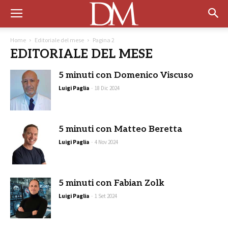
Home
Editoriale del mese
Pagina 2
EDITORIALE DEL MESE
5 minuti con Domenico Viscuso
Luigi Paglia
-
18 Dic 2024
5 minuti con Matteo Beretta
Luigi Paglia
-
4 Nov 2024
5 minuti con Fabian Zolk
Luigi Paglia
-
1 Set 2024