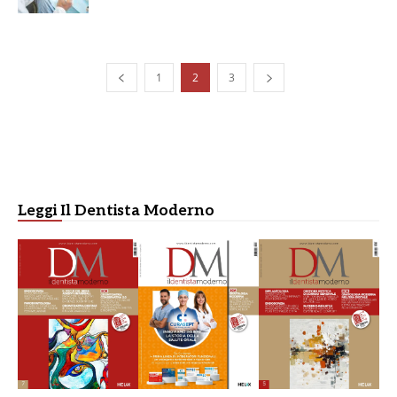
1
2
3
Leggi Il Dentista Moderno