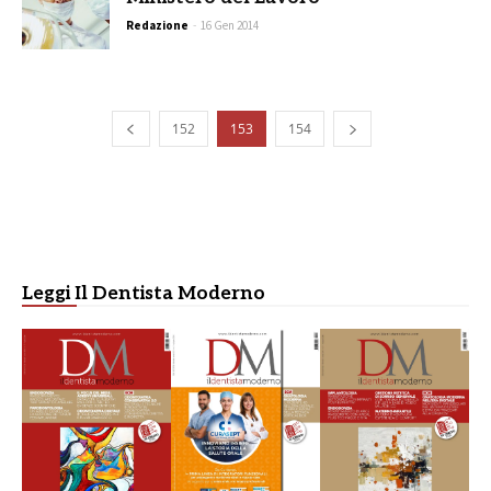
Redazione
-
16 Gen 2014
152
153
154
Leggi Il Dentista Moderno