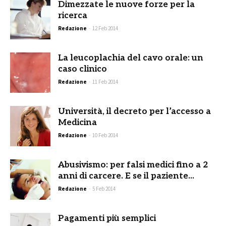
Dimezzate le nuove forze per la
ricerca
Redazione
-
12 Feb 2014
La leucoplachia del cavo orale: un
caso clinico
Redazione
-
11 Feb 2014
Università, il decreto per l’accesso a
Medicina
Redazione
-
10 Feb 2014
Abusivismo: per falsi medici fino a 2
anni di carcere. E se il paziente...
Redazione
-
5 Feb 2014
Pagamenti più semplici