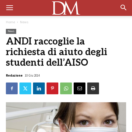
Home
News
News
ANDI raccoglie la
richiesta di aiuto degli
studenti dell’AISO
Redazione
10 Giu 2014