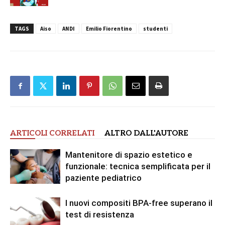
TAGS
Aiso
ANDI
Emilio Fiorentino
studenti
ARTICOLI CORRELATI
ALTRO DALL'AUTORE
Mantenitore di spazio estetico e
funzionale: tecnica semplificata per il
paziente pediatrico
I nuovi compositi BPA-free superano il
test di resistenza