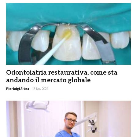
Odontoiatria restaurativa, come sta
andando il mercato globale
Pierluigi Altea
-
18 Nov 2022