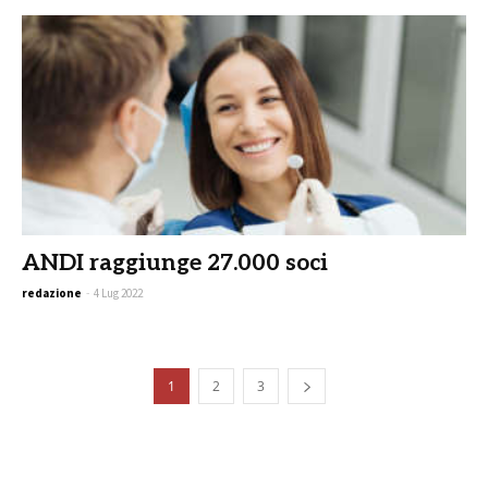
ANDI raggiunge 27.000 soci
redazione
-
4 Lug 2022
1
2
3