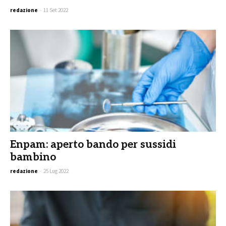
redazione
-
11 Set 2022
Enpam: aperto bando per sussidi
bambino
redazione
-
25 Lug 2022