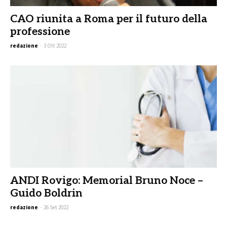
CAO riunita a Roma per il futuro della
professione
redazione
-
3 Ott 2022
ANDI Rovigo: Memorial Bruno Noce –
Guido Boldrin
redazione
-
26 Set 2022