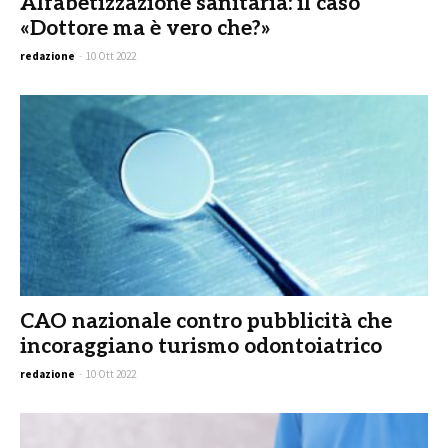
Alfabetizzazione sanitaria: il caso
«Dottore ma è vero che?»
redazione
-
10 Ott 2022
CAO nazionale contro pubblicità che
incoraggiano turismo odontoiatrico
redazione
-
10 Ott 2022