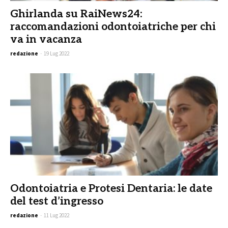
Ghirlanda su RaiNews24:
raccomandazioni odontoiatriche per chi
va in vacanza
redazione
-
19 Lug 2022
Odontoiatria e Protesi Dentaria: le date
del test d’ingresso
redazione
-
11 Lug 2022