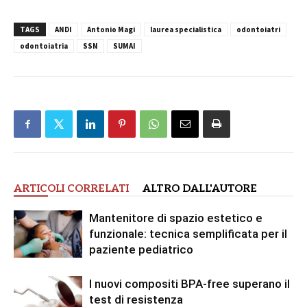
TAGS
ANDI
Antonio Magi
laurea specialistica
odontoiatri
odontoiatria
SSN
SUMAI
ARTICOLI CORRELATI
ALTRO DALL'AUTORE
Mantenitore di spazio estetico e
funzionale: tecnica semplificata per il
paziente pediatrico
I nuovi compositi BPA-free superano il
test di resistenza