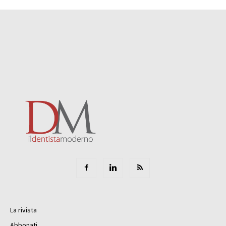
La rivista
Abbonati