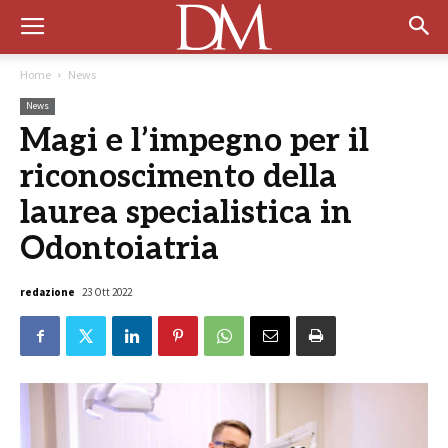
Home
News
News
Magi e l’impegno per il
riconoscimento della
laurea specialistica in
Odontoiatria
redazione
23 Ott 2022