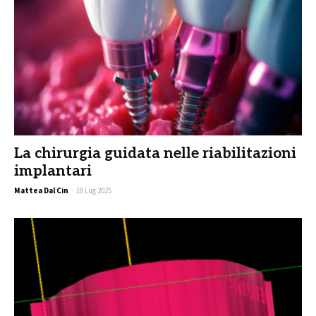
La chirurgia guidata nelle riabilitazioni
implantari
Mattea Dal Cin
-
18 Lug 2025