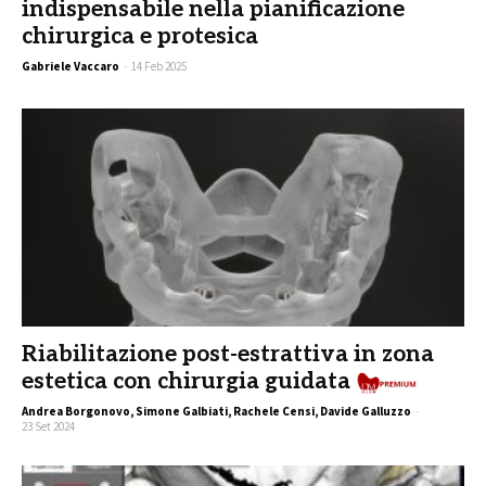
indispensabile nella pianificazione
chirurgica e protesica
Gabriele Vaccaro
-
14 Feb 2025
Riabilitazione post-estrattiva in zona
estetica con chirurgia guidata
Andrea Borgonovo, Simone Galbiati, Rachele Censi, Davide Galluzzo
-
23 Set 2024