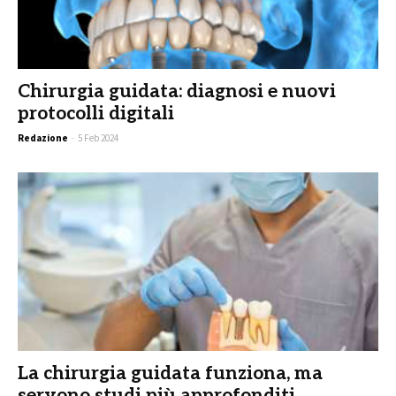
Chirurgia guidata: diagnosi e nuovi
protocolli digitali
Redazione
-
5 Feb 2024
La chirurgia guidata funziona, ma
servono studi più approfonditi