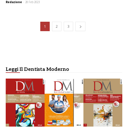
Redazione
-
28 Feb 2023
1
2
3
Leggi Il Dentista Moderno