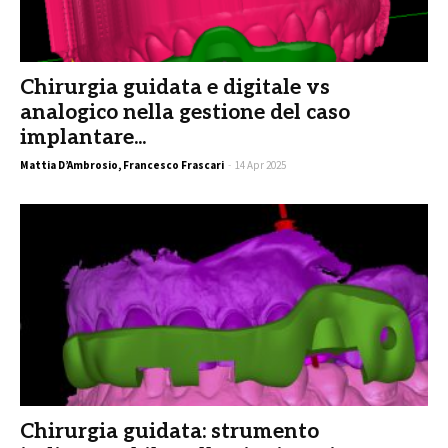
Chirurgia guidata e digitale vs
analogico nella gestione del caso
implantare...
Mattia D’Ambrosio, Francesco Frascari
-
14 Apr 2025
Chirurgia guidata: strumento