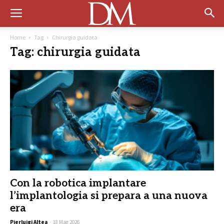
Home
Tag
Chirurgia guidata
Tag: chirurgia guidata
Con la robotica implantare
l’implantologia si prepara a una nuova
era
Pierluigi Altea
-
18 Mag 2026