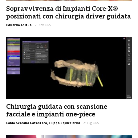
Sopravvivenza di Impianti Core-X®
posizionati con chirurgia driver guidata
Eduardo Anitua
-
21 Nov 2025
Chirurgia guidata con scansione
facciale e impianti one-piece
Fabio Scarano Catanzaro, Filippo Squicciarini
-
23 Lug 2025