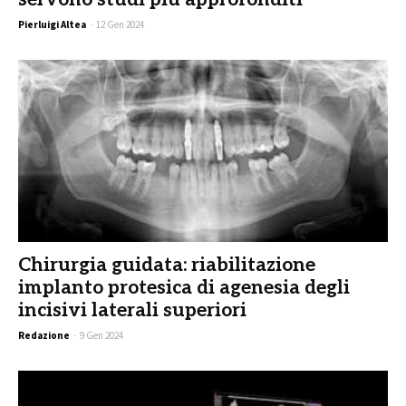
Pierluigi Altea
-
12 Gen 2024
Chirurgia guidata: riabilitazione
implanto protesica di agenesia degli
incisivi laterali superiori
Redazione
-
9 Gen 2024