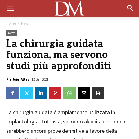
Home
News
News
La chirurgia guidata
funziona, ma servono
studi più approfonditi
Pierluigi Altea
12 Gen 2024
La chirurgia guidata è ampiamente utilizzata in
implantologia. Tuttavia, secondo alcuni autori non ci
sarebbero ancora prove definitive a favore della