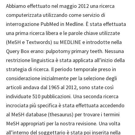
Abbiamo effettuato nel maggio 2012 una ricerca
computerizzata utilizzando come servizio di
interrogazione PubMed in Medline. È stata effettuata
una prima ricerca libera e le parole chiave utilizzate
(MeSH e Textwords) su MEDLINE e introdotte nella
Query Box erano: pulpotomy primary teeth. Nessuna
restrizione linguistica è stata applicata all’inizio della
strategia di ricerca. Il periodo temporale preso in
considerazione inizialmente per la selezione degli
articoli andava dal 1965 al 2012, sono state così
individuate 510 pubblicazioni. Una seconda ricerca
incrociata più specifica è stata effettuata accedendo
al MeSH database (thesaurus) per trovare i termini
MeSH appropriati per la nostra revisione. Una volta
all’interno del soggettario è stata poi inserita nella