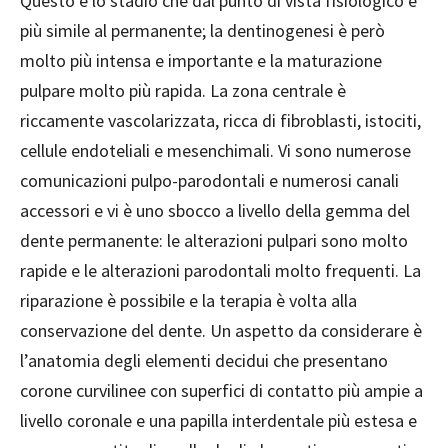
Questo è lo stadio che dal punto di vista fisiologico è
più simile al permanente; la dentinogenesi è però
molto più intensa e importante e la maturazione
pulpare molto più rapida. La zona centrale è
riccamente vascolarizzata, ricca di fibroblasti, istociti,
cellule endoteliali e mesenchimali. Vi sono numerose
comunicazioni pulpo-parodontali e numerosi canali
accessori e vi è uno sbocco a livello della gemma del
dente permanente: le alterazioni pulpari sono molto
rapide e le alterazioni parodontali molto frequenti. La
riparazione è possibile e la terapia è volta alla
conservazione del dente. Un aspetto da considerare è
l’anatomia degli elementi decidui che presentano
corone curvilinee con superfici di contatto più ampie a
livello coronale e una papilla interdentale più estesa e