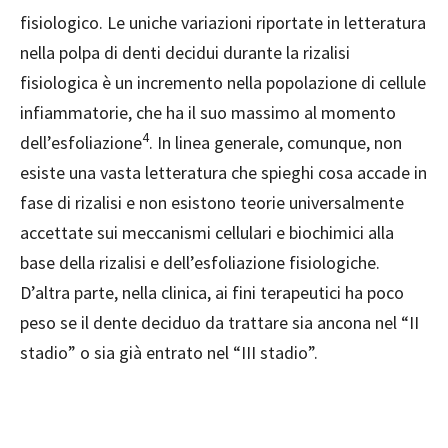
fisiologico. Le uniche variazioni riportate in letteratura
nella polpa di denti decidui durante la rizalisi
fisiologica è un incremento nella popolazione di cellule
infiammatorie, che ha il suo massimo al momento
4
dell’esfoliazione
. In linea generale, comunque, non
esiste una vasta letteratura che spieghi cosa accade in
fase di rizalisi e non esistono teorie universalmente
accettate sui meccanismi cellulari e biochimici alla
base della rizalisi e dell’esfoliazione fisiologiche.
D’altra parte, nella clinica, ai fini terapeutici ha poco
peso se il dente deciduo da trattare sia ancona nel “II
stadio” o sia già entrato nel “III stadio”.