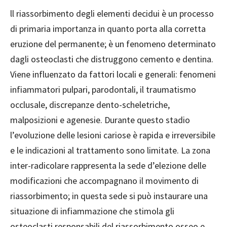
ll riassorbimento degli elementi decidui è un processo
di primaria importanza in quanto porta alla corretta
eruzione del permanente; è un fenomeno determinato
dagli osteoclasti che distruggono cemento e dentina.
Viene influenzato da fattori locali e generali: fenomeni
infiammatori pulpari, parodontali, il traumatismo
occlusale, discrepanze dento-scheletriche,
malposizioni e agenesie. Durante questo stadio
l’evoluzione delle lesioni cariose è rapida e irreversibile
e le indicazioni al trattamento sono limitate. La zona
inter-radicolare rappresenta la sede d’elezione delle
modificazioni che accompagnano il movimento di
riassorbimento; in questa sede si può instaurare una
situazione di infiammazione che stimola gli
osteoclasti responsabili del riassorbimento osseo e