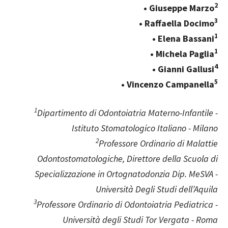
2
• Giuseppe Marzo
3
• Raffaella Docimo
1
• Elena Bassani
1
• Michela Paglia
4
• Gianni Gallusi
5
• Vincenzo Campanella
1
Dipartimento di Odontoiatria Materno-Infantile -
Istituto Stomatologico Italiano - Milano
2
Professore Ordinario di Malattie
Odontostomatologiche, Direttore della Scuola di
Specializzazione in Ortognatodonzia Dip. MeSVA -
Università Degli Studi dell’Aquila
3
Professore Ordinario di Odontoiatria Pediatrica -
Università degli Studi Tor Vergata - Roma