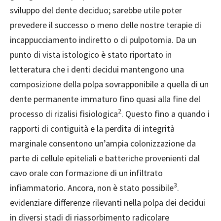
sviluppo del dente deciduo; sarebbe utile poter
prevedere il successo o meno delle nostre terapie di
incappucciamento indiretto o di pulpotomia. Da un
punto di vista istologico è stato riportato in
letteratura che i denti decidui mantengono una
composizione della polpa sovrapponibile a quella di un
dente permanente immaturo fino quasi alla fine del
2
processo di rizalisi fisiologica
. Questo fino a quando i
rapporti di contiguità e la perdita di integrità
marginale consentono un’ampia colonizzazione da
parte di cellule epiteliali e batteriche provenienti dal
cavo orale con formazione di un infiltrato
3
infiammatorio. Ancora, non è stato possibile
.
evidenziare differenze rilevanti nella polpa dei decidui
in diversi stadi di riassorbimento radicolare