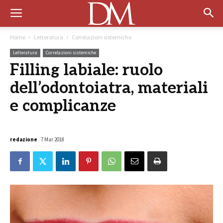
Home
Letteratura
Correlazioni sistemiche
Letteratura
Correlazioni sistemiche
Filling labiale: ruolo
dell’odontoiatra, materiali
e complicanze
redazione
7 Mar 2018