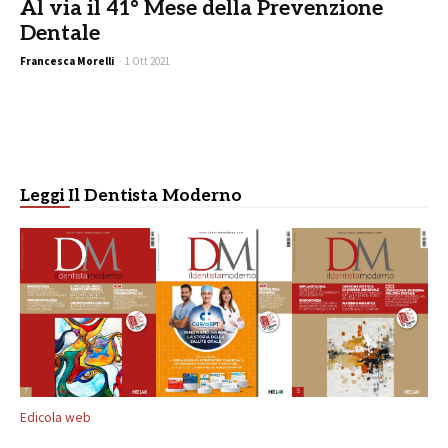
Al via il 41° Mese della Prevenzione
Dentale
Francesca Morelli
-
1 Ott 2021
Leggi Il Dentista Moderno
Edicola web