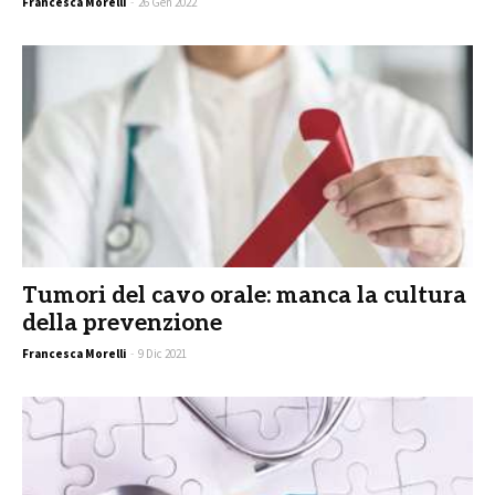
Francesca Morelli
-
26 Gen 2022
Tumori del cavo orale: manca la cultura
della prevenzione
Francesca Morelli
-
9 Dic 2021