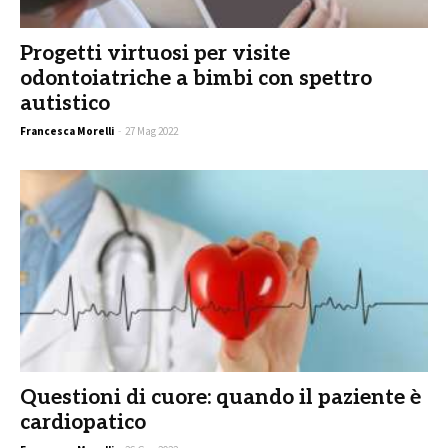
Progetti virtuosi per visite
odontoiatriche a bimbi con spettro
autistico
Francesca Morelli
-
27 Mag 2022
Questioni di cuore: quando il paziente è
cardiopatico