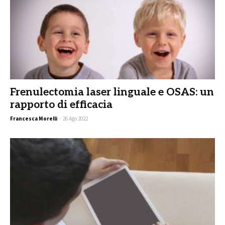
Frenulectomia laser linguale e OSAS: un
rapporto di efficacia
Francesca Morelli
-
26 Ago 2022