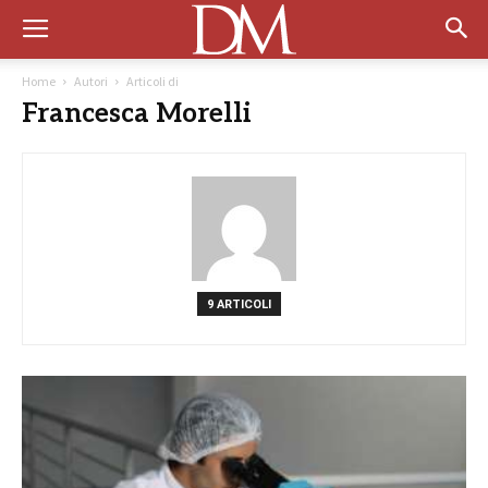
Home
Autori
Articoli di
Francesca Morelli
9 ARTICOLI