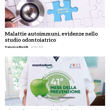
Malattie autoimmuni, evidenze nello
studio odontoiatrico
Francesca Morelli
-
16 Nov 2021