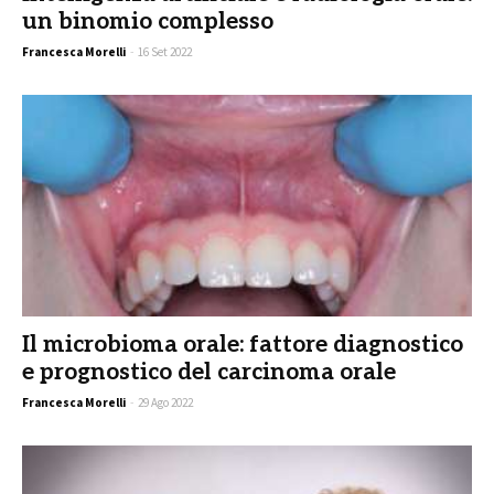
un binomio complesso
Francesca Morelli
-
16 Set 2022
Il microbioma orale: fattore diagnostico
e prognostico del carcinoma orale
Francesca Morelli
-
29 Ago 2022