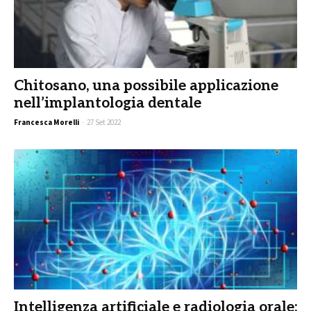
Chitosano, una possibile applicazione
nell’implantologia dentale
Francesca Morelli
-
27 Set 2022
Intelligenza artificiale e radiologia orale: