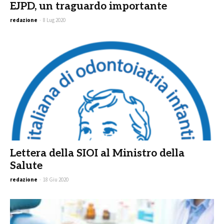
EJPD, un traguardo importante
redazione
-
8 Lug 2020
Lettera della SIOI al Ministro della
Salute
redazione
-
18 Giu 2020