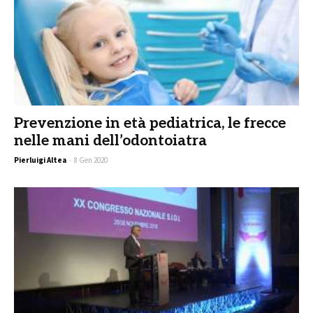
Prevenzione in età pediatrica, le frecce
nelle mani dell’odontoiatra
Pierluigi Altea
-
8 Gen 2020