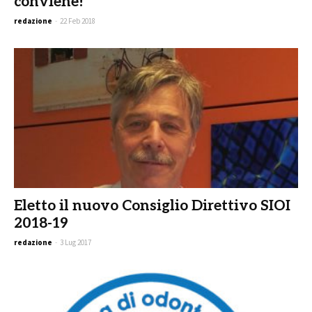
conviene!
redazione
-
22 Feb 2018
Eletto il nuovo Consiglio Direttivo SIOI
2018-19
redazione
-
3 Lug 2017