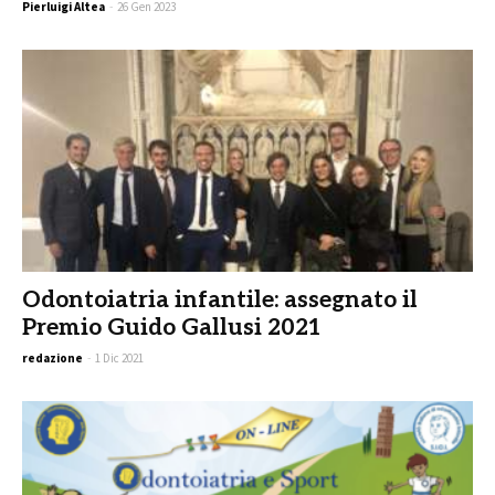
Pierluigi Altea
-
26 Gen 2023
Odontoiatria infantile: assegnato il
Premio Guido Gallusi 2021
redazione
-
1 Dic 2021