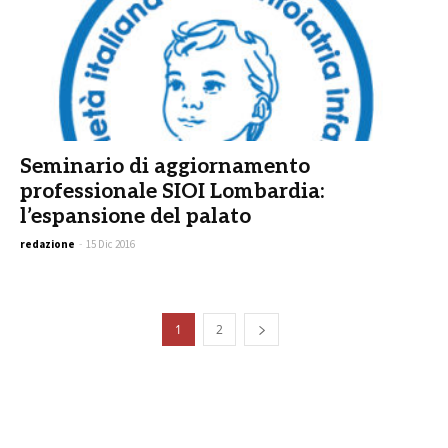
Seminario di aggiornamento
professionale SIOI Lombardia:
l’espansione del palato
redazione
-
15 Dic 2016
1
2