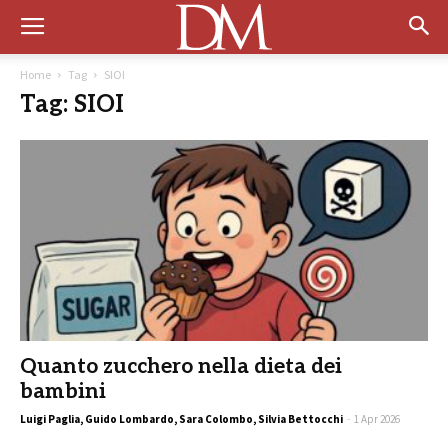
Home
Tag
SIOI
Tag: SIOI
Quanto zucchero nella dieta dei
bambini
Luigi Paglia, Guido Lombardo, Sara Colombo, Silvia Bettocchi
-
1 Apr 2026