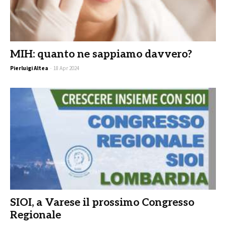
MIH: quanto ne sappiamo davvero?
Pierluigi Altea
-
18 Apr 2024
SIOI, a Varese il prossimo Congresso
Regionale