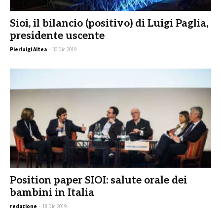
Sioi, il bilancio (positivo) di Luigi Paglia,
presidente uscente
Pierluigi Altea
-
30 Dic 2019
Position paper SIOI: salute orale dei
bambini in Italia
redazione
-
18 Dic 2019