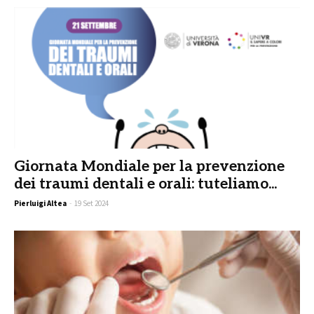
Giornata Mondiale per la prevenzione
dei traumi dentali e orali: tuteliamo...
Pierluigi Altea
-
19 Set 2024