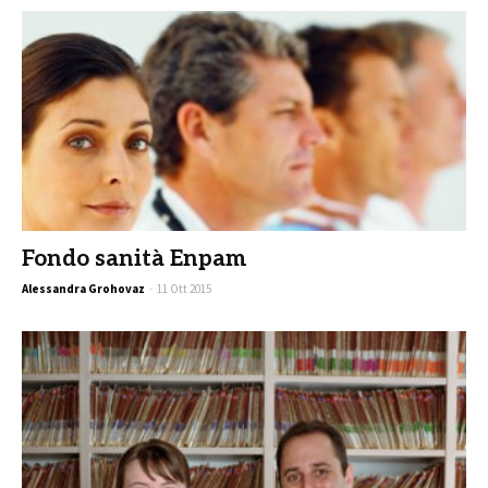
Fondo sanità Enpam
Alessandra Grohovaz
-
11 Ott 2015