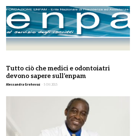
Tutto ciò che medici e odontoiatri
devono sapere sull’enpam
Alessandra Grohovaz
-
5 Ott 2015