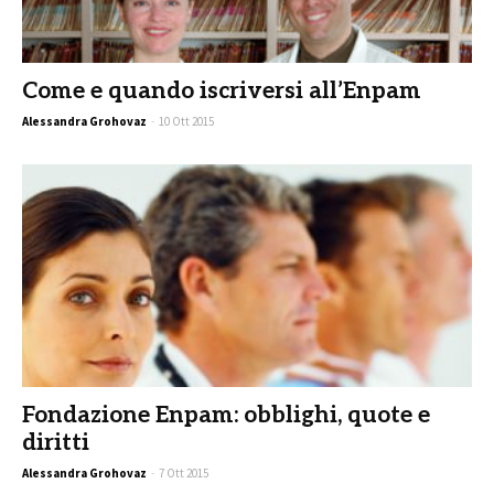
Come e quando iscriversi all’Enpam
Alessandra Grohovaz
-
10 Ott 2015
Fondazione Enpam: obblighi, quote e
diritti
Alessandra Grohovaz
-
7 Ott 2015