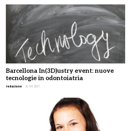
Barcellona In(3D)ustry event: nuove
tecnologie in odontoiatria
redazione
-
31 Ott 2017