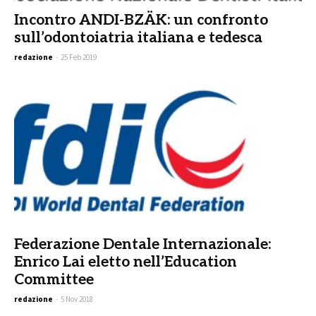
Incontro ANDI-BZÄK: un confronto
sull’odontoiatria italiana e tedesca
redazione
-
25 Feb 2019
Federazione Dentale Internazionale:
Enrico Lai eletto nell’Education
Committee
redazione
-
5 Nov 2018