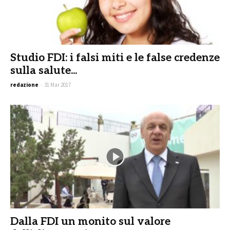
Studio FDI: i falsi miti e le false credenze
sulla salute...
redazione
-
31 Mar 2017
Dalla FDI un monito sul valore