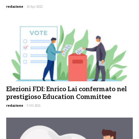
redazione
-
18 Apr 2022
Elezioni FDI: Enrico Lai confermato nel
prestigioso Education Committee
redazione
-
5 Ott 2021