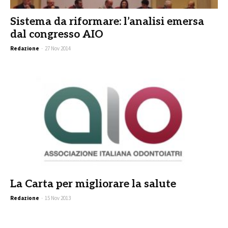
Sistema da riformare: l’analisi emersa
dal congresso AIO
Redazione
-
27 Nov 2014
La Carta per migliorare la salute
Redazione
-
15 Nov 2013