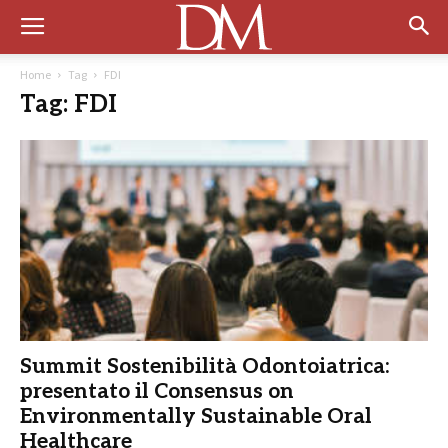
Home
Tag
FDI
Tag: FDI
Summit Sostenibilità Odontoiatrica:
presentato il Consensus on
Environmentally Sustainable Oral
Healthcare