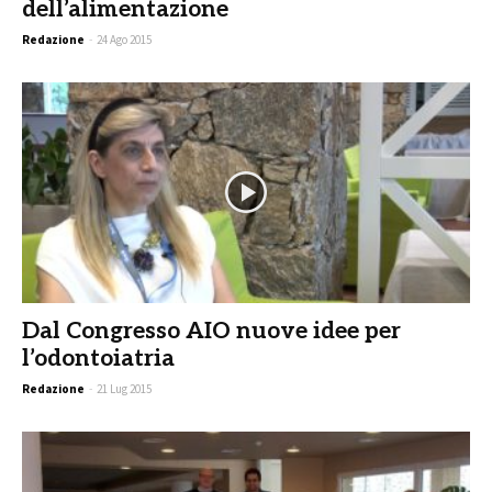
dell’alimentazione
Redazione
-
24 Ago 2015
Dal Congresso AIO nuove idee per
l’odontoiatria
Redazione
-
21 Lug 2015