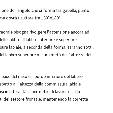
azione dell’angolo che si forma tra gabella, punto
ma dovrà risultare tra 160°e180°.
raorale bisogna rivolgere l'attenzione ancora ad
lle labbro. Il labbro inferiore e superiore
ra labiale, a seconda della forma, saranno sottili
el labbro superiore misura metà dell’ altezza del
la base del naso e il bordo inferiore del labbro
spetto all’ altezza della commissura labiale
i in lateralità ci permette di lavorare sulla
ti del settore frontale, mantenendo la corretta