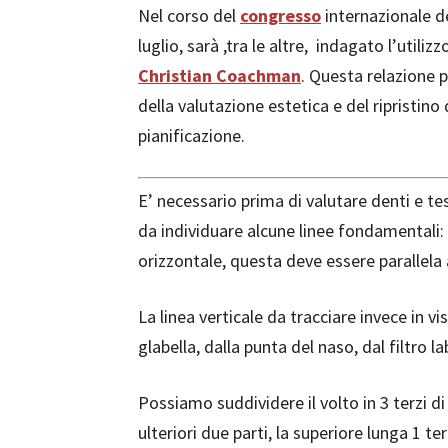
Nel corso del
congresso
internazionale d
luglio, sarà ,tra le altre, indagato l’utiliz
Christian Coachman
. Questa relazione
della valutazione estetica e del ripristino
pianificazione.
E’ necessario prima di valutare denti e tes
da individuare alcune linee fondamentali: la
orizzontale, questa deve essere parallela 
La linea verticale da tracciare invece in v
glabella, dalla punta del naso, dal filtro l
Possiamo suddividere il volto in 3 terzi di
ulteriori due parti, la superiore lunga 1 te