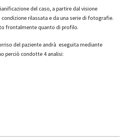
anificazione del caso, a partire dal visione
 condizione rilassata e da una serie di fotografie.
to frontalmente quanto di profilo.
sorriso del paziente andrà eseguita mediante
no perciò condotte 4 analisi: