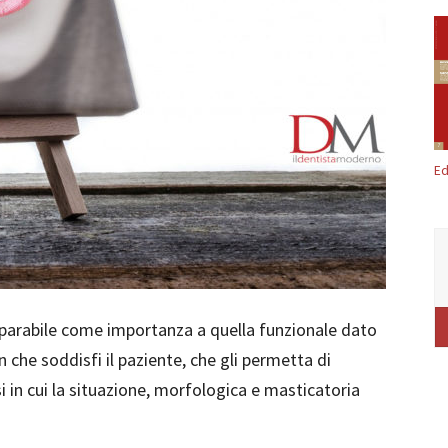
Ed
iparabile come importanza a quella funzionale dato
n che soddisfi il paziente, che gli permetta di
i in cui la situazione, morfologica e masticatoria