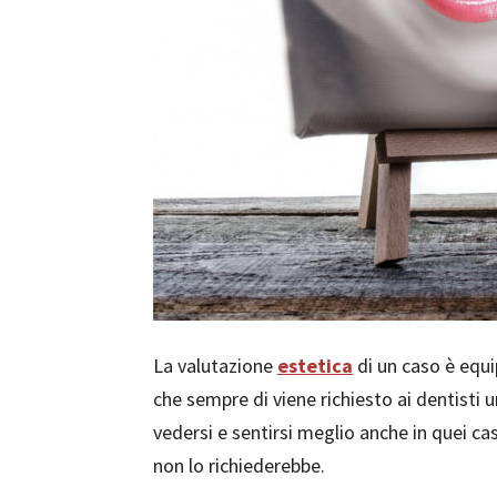
La valutazione
estetica
di un caso è equ
che sempre di viene richiesto ai dentisti u
vedersi e sentirsi meglio anche in quei cas
non lo richiederebbe.