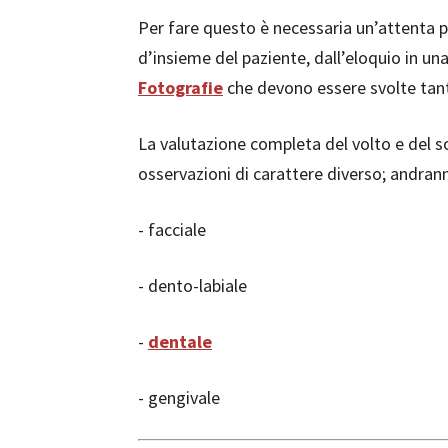
Per fare questo è necessaria un’attenta pi
d’insieme del paziente, dall’eloquio in una
Fotografie
che devono essere svolte tan
La valutazione completa del volto e del 
osservazioni di carattere diverso; andran
- facciale
- dento-labiale
-
dentale
- gengivale