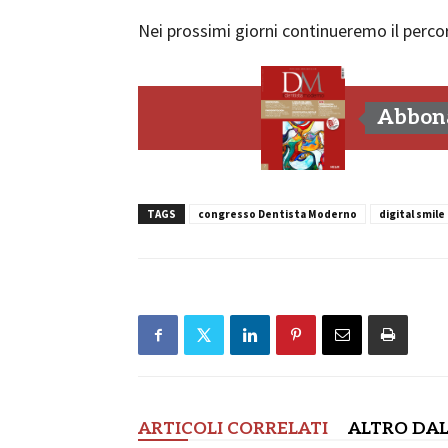
Nei prossimi giorni continueremo il percors
Abbona
TAGS
congresso Dentista Moderno
digital smile
ARTICOLI CORRELATI
ALTRO DAL