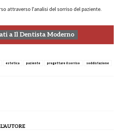
o attraverso l'analisi del sorriso del paziente.
ti a Il Dentista Moderno
estetica
paziente
progettare il sorriso
soddisfazione
L'AUTORE