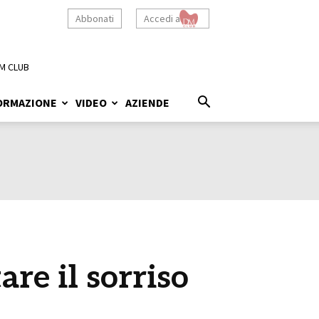
Abbonati
Accedi a
M CLUB
ORMAZIONE
VIDEO
AZIENDE
are il sorriso