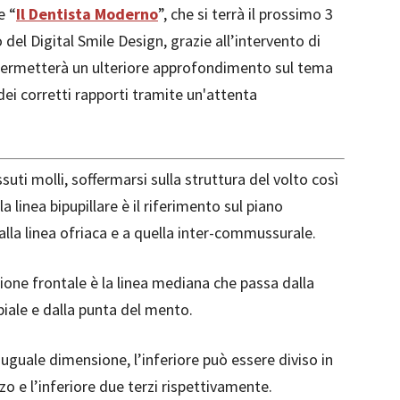
e “
Il Dentista Moderno
”, che si terrà il prossimo 3
zo del Digital Smile Design, grazie all’intervento di
 permetterà un ulteriore approfondimento sul tema
 dei corretti rapporti tramite un'attenta
suti molli, soffermarsi sulla struttura del volto così
 linea bipupillare è il riferimento sul piano
alla linea ofriaca e a quella inter-commussurale.
isione frontale è la linea mediana che passa dalla
abiale e dalla punta del mento.
 uguale dimensione, l’inferiore può essere diviso in
rzo e l’inferiore due terzi rispettivamente.