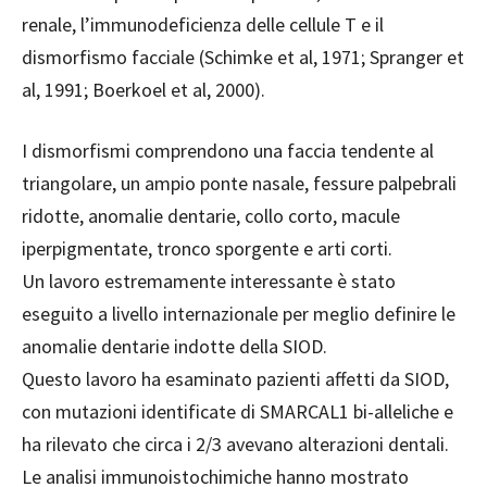
renale, l’immunodeficienza delle cellule T e il
dismorfismo facciale (Schimke et al, 1971; Spranger et
al, 1991; Boerkoel et al, 2000).
I dismorfismi comprendono una faccia tendente al
triangolare, un ampio ponte nasale, fessure palpebrali
ridotte, anomalie dentarie, collo corto, macule
iperpigmentate, tronco sporgente e arti corti.
Un lavoro estremamente interessante è stato
eseguito a livello internazionale per meglio definire le
anomalie dentarie indotte della SIOD.
Questo lavoro ha esaminato pazienti affetti da SIOD,
con mutazioni identificate di SMARCAL1 bi-alleliche e
ha rilevato che circa i 2/3 avevano alterazioni dentali.
Le analisi immunoistochimiche hanno mostrato