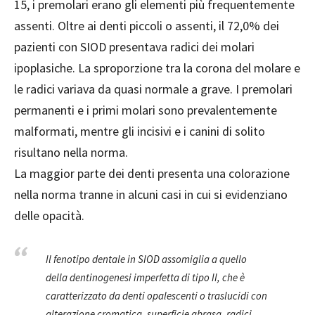
15, i premolari erano gli elementi più frequentemente
assenti. Oltre ai denti piccoli o assenti, il 72,0% dei
pazienti con SIOD presentava radici dei molari
ipoplasiche. La sproporzione tra la corona del molare e
le radici variava da quasi normale a grave. I premolari
permanenti e i primi molari sono prevalentemente
malformati, mentre gli incisivi e i canini di solito
risultano nella norma.
La maggior parte dei denti presenta una colorazione
nella norma tranne in alcuni casi in cui si evidenziano
delle opacità.
Il fenotipo dentale in SIOD assomiglia a quello
della dentinogenesi imperfetta di tipo II, che è
caratterizzato da denti opalescenti o traslucidi con
alterazione cromatica, superficie abrasa, radici