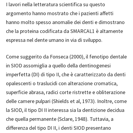
I lavori nella letteratura scientifica su questo
argomento hanno mostrato che i pazienti affetti
hanno molto spesso anomalie dei denti e dimostrano
che la proteina codificata da SMARCAL1 è altamente
espressa nel dente umano in via di sviluppo.
Come suggerito da Fonseca (2000), il fenotipo dentale
in SIOD assomiglia a quello della dentinogenesi
imperfetta (DI) di tipo II, che è caratterizzato da denti
opalescenti o traslucidi con alterazione cromatica,
superficie abrasa, radici corte ristrette e obliterazione
delle camere pulpari (Shields et al, 1973). Inoltre, come
la SIOD, il tipo DI II interessa sia la dentizione decidua
che quella permanente (Sclare, 1948). Tuttavia, a
differenza del tipo DI II, i denti SIOD presentano