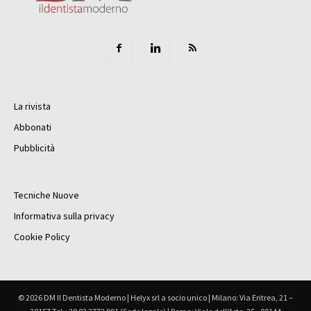
La rivista
Abbonati
Pubblicità
Tecniche Nuove
Informativa sulla privacy
Cookie Policy
© 2026 DM Il Dentista Moderno | Helyx srl a socio unico | Milano: Via Eritrea, 21 –