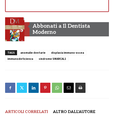
Abbonati a Il Dentista
Moderno
TAGS
anomalie dentarie
displasia immuno-ossea
immunodeficienza
sindrome SMARCAL1
ARTICOLI CORRELATI
ALTRO DALL'AUTORE