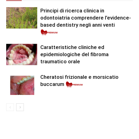
Principi di ricerca clinica in
odontoiatria comprendere l’evidence-
based dentistry negli anni venti
Premium
Caratteristiche cliniche ed
epidemiologiche del fibroma
traumatico orale
Cheratosi frizionale e morsicatio
Pre
buccarum