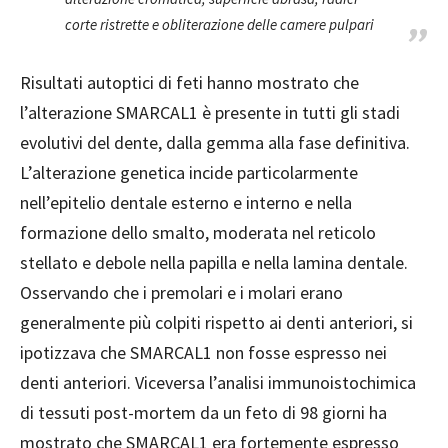
corte ristrette e obliterazione delle camere pulpari
Risultati autoptici di feti hanno mostrato che
l’alterazione SMARCAL1 è presente in tutti gli stadi
evolutivi del dente, dalla gemma alla fase definitiva.
L’alterazione genetica incide particolarmente
nell’epitelio dentale esterno e interno e nella
formazione dello smalto, moderata nel reticolo
stellato e debole nella papilla e nella lamina dentale.
Osservando che i premolari e i molari erano
generalmente più colpiti rispetto ai denti anteriori, si
ipotizzava che SMARCAL1 non fosse espresso nei
denti anteriori. Viceversa l’analisi immunoistochimica
di tessuti post-mortem da un feto di 98 giorni ha
mostrato che SMARCAL1 era fortemente espresso