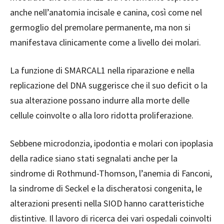
anche nell’anatomia incisale e canina, così come nel
germoglio del premolare permanente, ma non si
manifestava clinicamente come a livello dei molari.
La funzione di SMARCAL1 nella riparazione e nella
replicazione del DNA suggerisce che il suo deficit o la
sua alterazione possano indurre alla morte delle
cellule coinvolte o alla loro ridotta proliferazione.
Sebbene microdonzia, ipodontia e molari con ipoplasia
della radice siano stati segnalati anche per la
sindrome di Rothmund-Thomson, l’anemia di Fanconi,
la sindrome di Seckel e la discheratosi congenita, le
alterazioni presenti nella SIOD hanno caratteristiche
distintive. Il lavoro di ricerca dei vari ospedali coinvolti