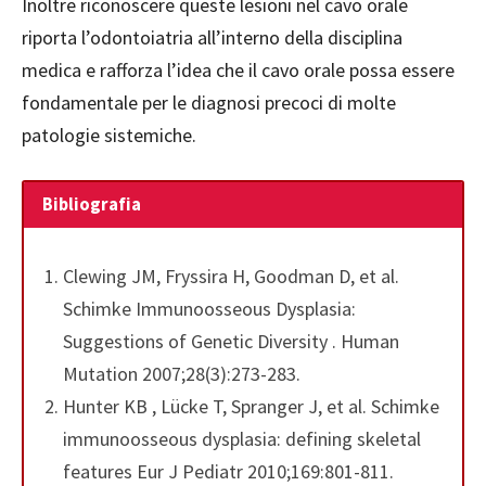
Inoltre riconoscere queste lesioni nel cavo orale
riporta l’odontoiatria all’interno della disciplina
medica e rafforza l’idea che il cavo orale possa essere
fondamentale per le diagnosi precoci di molte
patologie sistemiche.
Bibliografia
Clewing JM, Fryssira H, Goodman D, et al.
Schimke Immunoosseous Dysplasia:
Suggestions of Genetic Diversity . Human
Mutation 2007;28(3):273-283.
Hunter KB , Lücke T, Spranger J, et al. Schimke
immunoosseous dysplasia: defining skeletal
features Eur J Pediatr 2010;169:801-811.