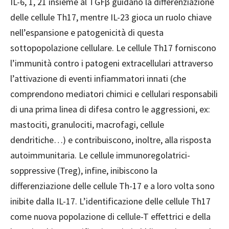
IL-6, 1, 21 insieme al TGFβ guidano la differenziazione
delle cellule Th17, mentre IL-23 gioca un ruolo chiave
nell’espansione e patogenicità di questa
sottopopolazione cellulare. Le cellule Th17 forniscono
l’immunità contro i patogeni extracellulari attraverso
l’attivazione di eventi infiammatori innati (che
comprendono mediatori chimici e cellulari responsabili
di una prima linea di difesa contro le aggressioni, ex:
mastociti, granulociti, macrofagi, cellule
dendritiche…) e contribuiscono, inoltre, alla risposta
autoimmunitaria. Le cellule immunoregolatrici-
soppressive (Treg), infine, inibiscono la
differenziazione delle cellule Th-17 e a loro volta sono
inibite dalla IL-17. L’identificazione delle cellule Th17
come nuova popolazione di cellule-T effettrici e della