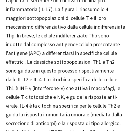
capacità di secernere una nuova citochina pro-
infiammatoria (IL-17). La figura 1 riassume le 4
maggiori sottopopolazioni di cellule T e il loro
meccanismo differenziativo dalla cellula indifferenziata
Thp. In breve, le cellule indifferenziate Thp sono
indotte dal complesso antigene+cellula presentante
l’antigene (APC) a differenziarsi in specifiche cellule
effettrici. Le classiche sottopopolazioni Th1 e Th2
sono guidate in questo processo rispettivamente
dalle IL-12 e IL-4. La citochina specifica delle cellule
Th1 è INF-γ (interferone-γ) che attiva i macrofagi, le
cellule T citotossiche e NK, e guida la risposta anti-
virale. IL-4 è la citochina specifica per le cellule Th2 e
guida la risposta immunitaria umorale (mediata dalla
secrezione di anticorpi) e la risposta di tipo allergico.