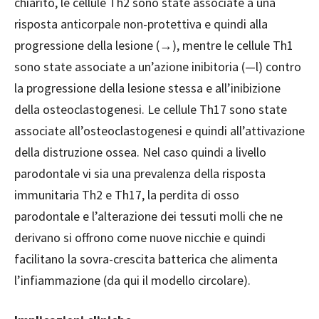
chiarito, le cellule Th2 sono state associate a una
risposta anticorpale non-protettiva e quindi alla
progressione della lesione (→), mentre le cellule Th1
sono state associate a un’azione inibitoria (—l) contro
la progressione della lesione stessa e all’inibizione
della osteoclastogenesi. Le cellule Th17 sono state
associate all’osteoclastogenesi e quindi all’attivazione
della distruzione ossea. Nel caso quindi a livello
parodontale vi sia una prevalenza della risposta
immunitaria Th2 e Th17, la perdita di osso
parodontale e l’alterazione dei tessuti molli che ne
derivano si offrono come nuove nicchie e quindi
facilitano la sovra-crescita batterica che alimenta
l’infiammazione (da qui il modello circolare).