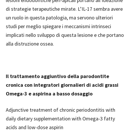
lesioni endodontiche peri-apicali portano all’ideazione
di strategie terapeutiche mirate. L’IL-17 sembra avere
un ruolo in questa patologia, ma servono ulteriori
studi per meglio spiegare i meccanismi intrinseci
implicati nello sviluppo di questa lesione e che portano
alla distruzione ossea.
Il trattamento aggiuntivo della parodontite
cronica con integratori giornalieri di acidi grassi
Omega-3 e aspirina a basso dosaggio
Adjunctive treatment of chronic periodontitis with
daily dietary supplementation with Omega-3 fatty
acids and low-dose aspirin