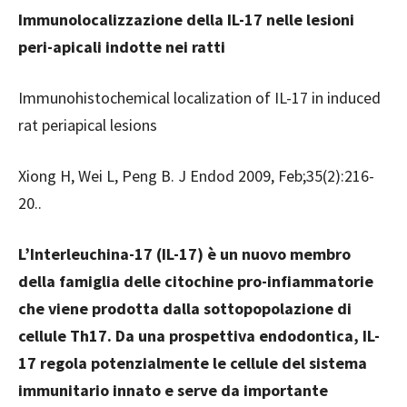
Immunolocalizzazione della IL-17 nelle lesioni
peri-apicali indotte nei ratti
Immunohistochemical localization of IL-17 in induced
rat periapical lesions
Xiong H, Wei L, Peng B. J Endod 2009, Feb;35(2):216-
20..
L’Interleuchina-17 (IL-17) è un nuovo membro
della famiglia delle citochine pro-infiammatorie
che viene prodotta dalla sottopopolazione di
cellule Th17. Da una prospettiva endodontica, IL-
17 regola potenzialmente le cellule del sistema
immunitario innato e serve da importante