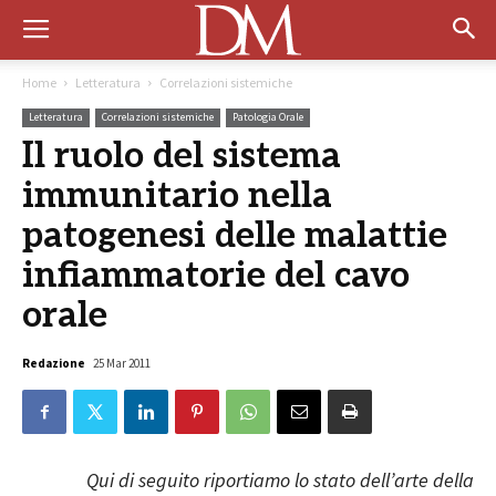
Home
Letteratura
Correlazioni sistemiche
Letteratura
Correlazioni sistemiche
Patologia Orale
Il ruolo del sistema
immunitario nella
patogenesi delle malattie
infiammatorie del cavo
orale
Redazione
25 Mar 2011
Qui di seguito riportiamo lo stato dell’arte della