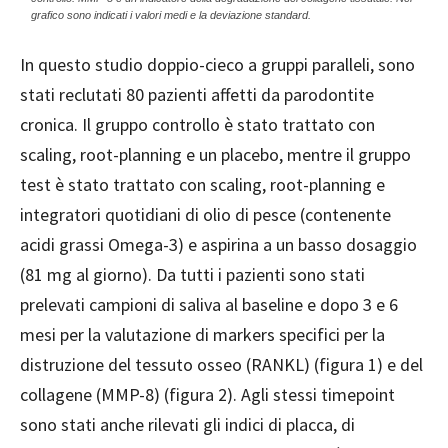
grafico sono indicati i valori medi e la deviazione standard.
In questo studio doppio-cieco a gruppi paralleli, sono
stati reclutati 80 pazienti affetti da parodontite
cronica. Il gruppo controllo è stato trattato con
scaling, root-planning e un placebo, mentre il gruppo
test è stato trattato con scaling, root-planning e
integratori quotidiani di olio di pesce (contenente
acidi grassi Omega-3) e aspirina a un basso dosaggio
(81 mg al giorno). Da tutti i pazienti sono stati
prelevati campioni di saliva al baseline e dopo 3 e 6
mesi per la valutazione di markers specifici per la
distruzione del tessuto osseo (RANKL) (figura 1) e del
collagene (MMP-8) (figura 2). Agli stessi timepoint
sono stati anche rilevati gli indici di placca, di