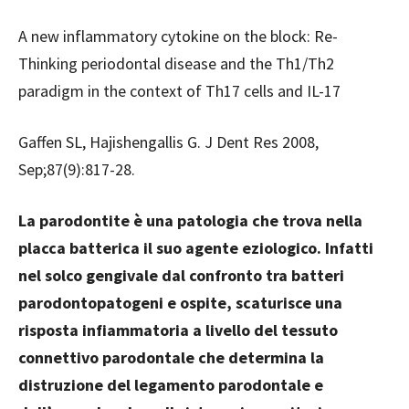
A new inflammatory cytokine on the block: Re-
Thinking periodontal disease and the Th1/Th2
paradigm in the context of Th17 cells and IL-17
Gaffen SL, Hajishengallis G. J Dent Res 2008,
Sep;87(9):817-28.
La parodontite è una patologia che trova nella
placca batterica il suo agente eziologico. Infatti
nel solco gengivale dal confronto tra batteri
parodontopatogeni e ospite, scaturisce una
risposta infiammatoria a livello del tessuto
connettivo parodontale che determina la
distruzione del legamento parodontale e