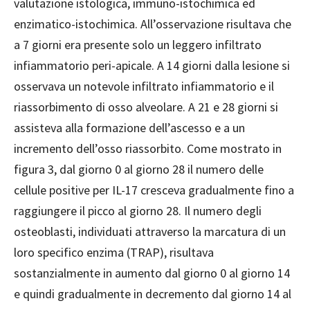
valutazione istologica, immuno-istochimica ed
enzimatico-istochimica. All’osservazione risultava che
a 7 giorni era presente solo un leggero infiltrato
infiammatorio peri-apicale. A 14 giorni dalla lesione si
osservava un notevole infiltrato infiammatorio e il
riassorbimento di osso alveolare. A 21 e 28 giorni si
assisteva alla formazione dell’ascesso e a un
incremento dell’osso riassorbito. Come mostrato in
figura 3, dal giorno 0 al giorno 28 il numero delle
cellule positive per IL-17 cresceva gradualmente fino a
raggiungere il picco al giorno 28. Il numero degli
osteoblasti, individuati attraverso la marcatura di un
loro specifico enzima (TRAP), risultava
sostanzialmente in aumento dal giorno 0 al giorno 14
e quindi gradualmente in decremento dal giorno 14 al