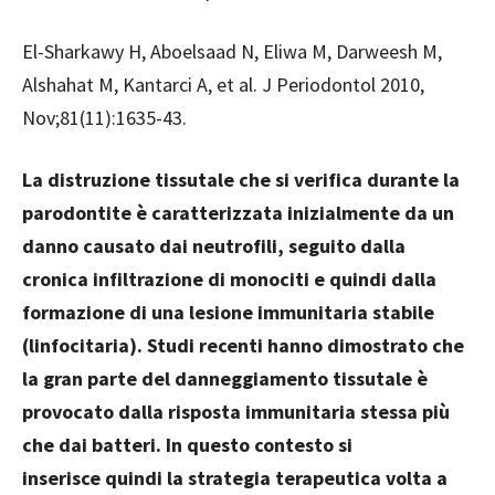
El-Sharkawy H, Aboelsaad N, Eliwa M, Darweesh M,
Alshahat M, Kantarci A, et al. J Periodontol 2010,
Nov;81(11):1635-43.
La distruzione tissutale che si verifica durante la
parodontite è caratterizzata inizialmente da un
danno causato dai neutrofili, seguito dalla
cronica infiltrazione di monociti e quindi dalla
formazione di una lesione immunitaria stabile
(linfocitaria). Studi recenti hanno dimostrato che
la gran parte del danneggiamento
tissutale è
provocato dalla risposta immunitaria stessa più
che dai batteri. In questo contesto si
inserisce
quindi la strategia terapeutica volta a