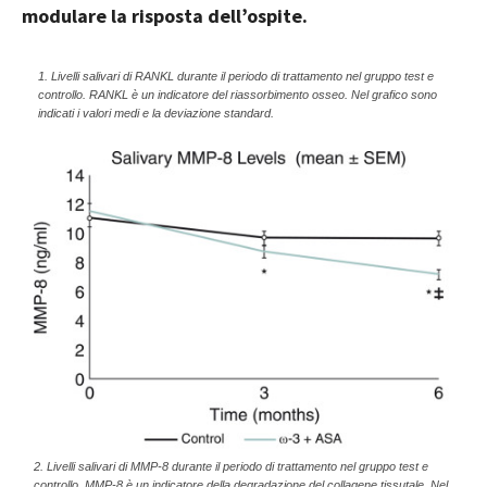
modulare la risposta dell’ospite.
1. Livelli salivari di RANKL durante il periodo di trattamento nel gruppo test e
controllo. RANKL è un indicatore del riassorbimento osseo. Nel grafico sono
indicati i valori medi e la deviazione standard.
2. Livelli salivari di MMP-8 durante il periodo di trattamento nel gruppo test e
controllo. MMP-8 è un indicatore della degradazione del collagene tissutale. Nel