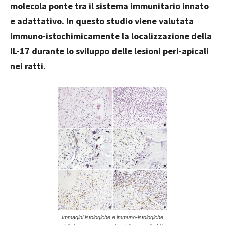
molecola ponte tra il sistema immunitario innato
e adattativo. In questo studio viene valutata
immuno-istochimicamente la localizzazione della
IL-17 durante lo sviluppo delle lesioni peri-apicali
nei ratti.
Immagini istologiche e immuno-istologiche