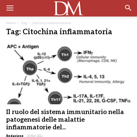
Home
Tag
Citochina infiammatoria
Tag: Citochina infiammatoria
Il ruolo del sistema immunitario nella
patogenesi delle malattie
infiammatorie del...
Redazione
-
25 Mar 2011