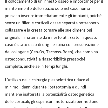
Il collocamento di un innesto osseo è importante per il
mantenimento dello spazio solo nel caso non si
possano inserire immediatamente gli impianti, poiché
senza un filler le corticali ossee separate potrebbero
collassare e la cresta tornare alle sue dimensioni
originali.
Il materiale da innesto utilizzato in questo
caso è stato osso di origine suina con preservazione
del collagene (Gen-Os, Tecnoss-Roen), che combina
osteoconduttività a riassorbibilità pressoché
completa, anche se in tempi lunghi.
L’utilizzo della chirurgia piezoelettrica riduce al
minimo i danni durante l’osteotomia e quindi
mantiene inalterata la potenzialità osteogenetica
delle corticali; gli espansori motorizzati permettono