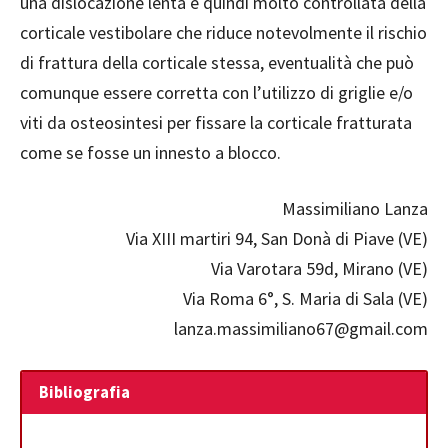
una dislocazione lenta e quindi molto controllata della
corticale vestibolare che riduce notevolmente il rischio
di frattura della corticale stessa, eventualità che può
comunque essere corretta con l’utilizzo di griglie e/o
viti da osteosintesi per fissare la corticale fratturata
come se fosse un innesto a blocco.
Massimiliano Lanza
Via XIII martiri 94, San Donà di Piave (VE)
Via Varotara 59d, Mirano (VE)
Via Roma 6°, S. Maria di Sala (VE)
lanza.massimiliano67@gmail.com
Bibliografia