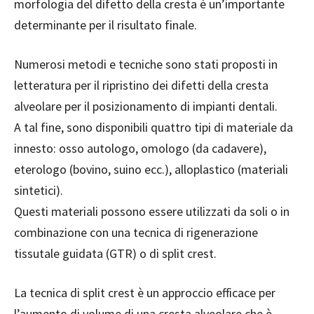
morfologia del difetto della cresta è un’importante
determinante per il risultato finale.
Numerosi metodi e tecniche sono stati proposti in
letteratura per il ripristino dei difetti della cresta
alveolare per il posizionamento di impianti dentali.
A tal fine, sono disponibili quattro tipi di materiale da
innesto: osso autologo, omologo (da cadavere),
eterologo (bovino, suino ecc.), alloplastico (materiali
sintetici).
Questi materiali possono essere utilizzati da soli o in
combinazione con una tecnica di rigenerazione
tissutale guidata (GTR) o di split crest.
La tecnica di split crest è un approccio efficace per
l’aumento di volume di una cresta alveolare che è