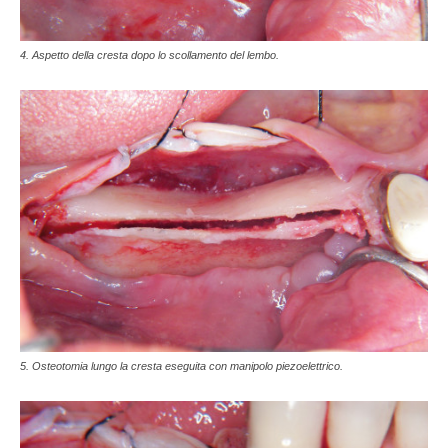
4. Aspetto della cresta dopo lo scollamento del lembo.
5. Osteotomia lungo la cresta eseguita con manipolo piezoelettrico.