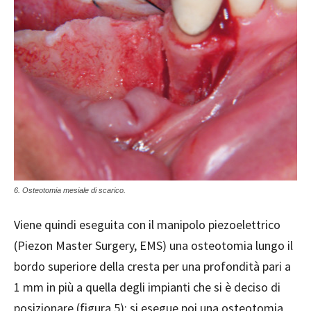
6. Osteotomia mesiale di scarico.
Viene quindi eseguita con il manipolo piezoelettrico
(Piezon Master Surgery, EMS) una osteotomia lungo il
bordo superiore della cresta per una profondità pari a
1 mm in più a quella degli impianti che si è deciso di
posizionare (figura 5); si esegue poi una osteotomia