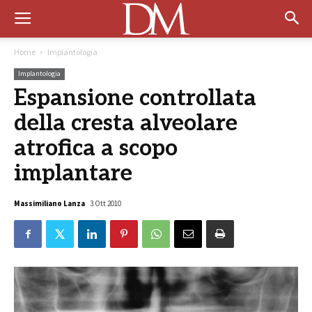
Home
Implantologia
Implantologia
Espansione controllata
della cresta alveolare
atrofica a scopo
implantare
Massimiliano Lanza
3 Ott 2010