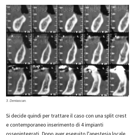
3. Dentascan.
Si decide quindi per trattare il caso con una split crest
e contemporaneo inserimento di 4 impianti
osseointegrati. Dopo aver eseguito l’anestesia locale