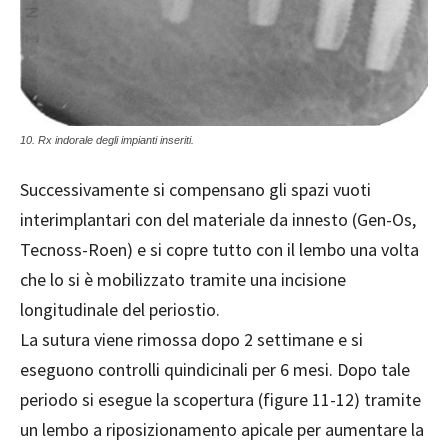
10. Rx indorale degli impianti inseriti.
Successivamente si compensano gli spazi vuoti
interimplantari con del materiale da innesto (Gen-Os,
Tecnoss-Roen) e si copre tutto con il lembo una volta
che lo si è mobilizzato tramite una incisione
longitudinale del periostio.
La sutura viene rimossa dopo 2 settimane e si
eseguono controlli quindicinali per 6 mesi. Dopo tale
periodo si esegue la scopertura (figure 11-12) tramite
un lembo a riposizionamento apicale per aumentare la