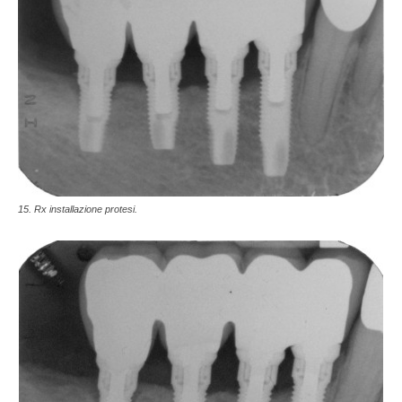
15. Rx installazione protesi.