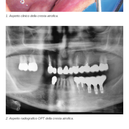
1. Aspetto clinico della cresta atrofica.
2. Aspetto radiografico OPT della cresta atrofica.