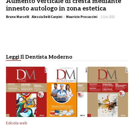
Aumento verticale di cresta mediante
innesto autologo in zona estetica
Bruno Marcelli
,
Alessia Delli Carpini
e
Maurizio Procaccini
-
2 Gen 2010
Leggi Il Dentista Moderno
Edicola web