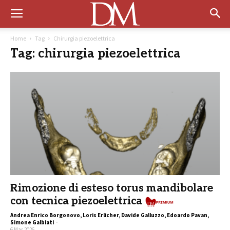
Home
Tag
Chirurgia piezoelettrica
Tag: chirurgia piezoelettrica
Rimozione di esteso torus mandibolare
con tecnica piezoelettrica
Andrea Enrico Borgonovo, Loris Erlicher, Davide Galluzzo, Edoardo Pavan,
Simone Galbiati
-
6 Mar 2026