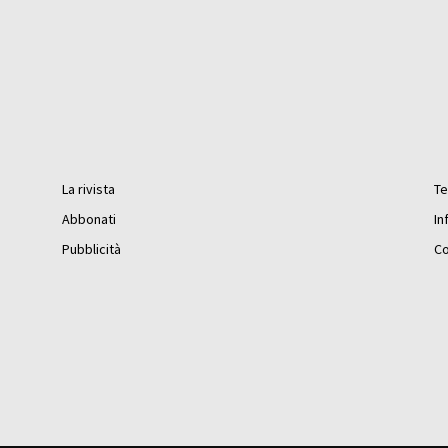
La rivista
Te
Abbonati
In
Pubblicità
Co