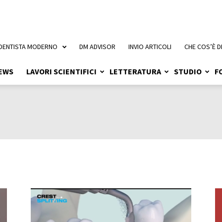
 DENTISTA MODERNO
DM ADVISOR
INVIO ARTICOLI
CHE COS’È D
EWS
LAVORI SCIENTIFICI
LETTERATURA
STUDIO
F