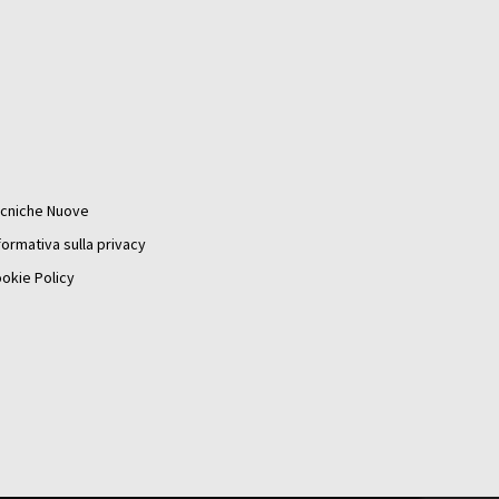
cniche Nuove
formativa sulla privacy
okie Policy