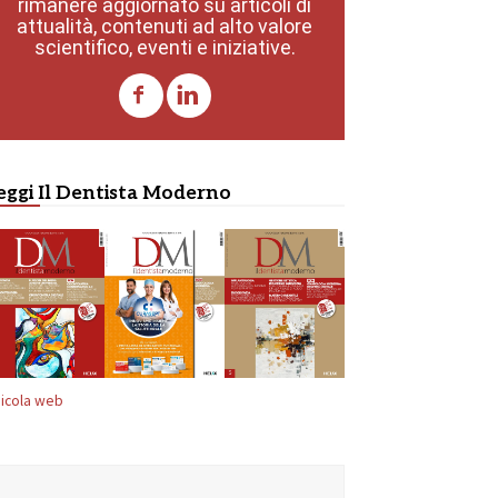
rimanere aggiornato su articoli di
attualità, contenuti ad alto valore
scientifico, eventi e iniziative.
eggi Il Dentista Moderno
icola web