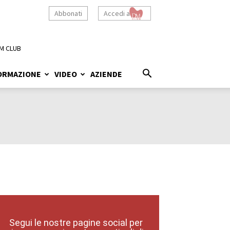
Abbonati
Accedi a
M CLUB
ORMAZIONE
VIDEO
AZIENDE
Segui le nostre pagine social per