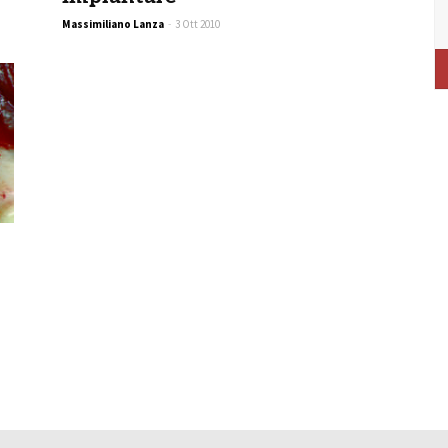
Massimiliano Lanza
-
3 Ott 2010