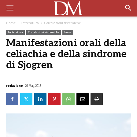
Home
Letteratura
Correlazioni sistemiche
Letteratura
Correlazioni sistemiche
News
Manifestazioni orali della
celiachia e della sindrome
di Sjogren
redazione
28 Mag 2015