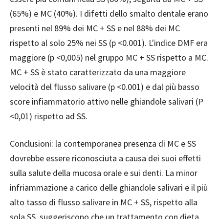
(65%) e MC (40%). I difetti dello smalto dentale erano
presenti nel 89% dei MC + SS e nel 88% dei MC
rispetto al solo 25% nei SS (p <0.001). L'indice DMF era
maggiore (p <0,005) nel gruppo MC + SS rispetto a MC.
MC + SS è stato caratterizzato da una maggiore
velocità del flusso salivare (p <0.001) e dal più basso
score infiammatorio attivo nelle ghiandole salivari (P
<0,01) rispetto ad SS.
Conclusioni: la contemporanea presenza di MC e SS
dovrebbe essere riconosciuta a causa dei suoi effetti
sulla salute della mucosa orale e sui denti. La minor
infriammazione a carico delle ghiandole salivari e il più
alto tasso di flusso salivare in MC + SS, rispetto alla
sola SS, suggeriscono che un trattamento con dieta