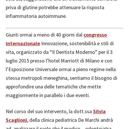
priva di glutine potrebbe attenuare la risposta
infiammatoria autoimmune.
Giunti ormai a meno di 40 giorni dal
congresso
internazionale
Innovazione, sostenibilità e stili di
vita, organizzato da “Il Dentista Moderno” per il 3
luglio 2015 presso l’hotel Marriott di Milano e con
l’Esposizione Universale ormai a pieno regime nella
stessa metropoli meneghina, sentiamo il bisogno di
approfondire una delle tematiche che mette
maggiormente in parallelo i due eventi.
Nel corso del suo intervento, la dott.ssa
Silvia
Scaglioni
, della clinica pediatrica De Marchi andrà
ad analizzare il ruolo che il medico – odontoiatra