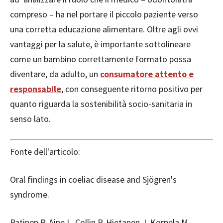
compreso – ha nel portare il piccolo paziente verso
una corretta educazione alimentare. Oltre agli ovvi
vantaggi per la salute, è importante sottolineare
come un bambino correttamente formato possa
diventare, da adulto, un
consumatore attento e
responsabile
, con conseguente ritorno positivo per
quanto riguarda la sostenibilità socio-sanitaria in
senso lato.
Fonte dell'articolo:
Oral findings in coeliac disease and Sjögren's
syndrome.
Patinen P, Aine L, Collin P, Hietanen J, Korpela M,