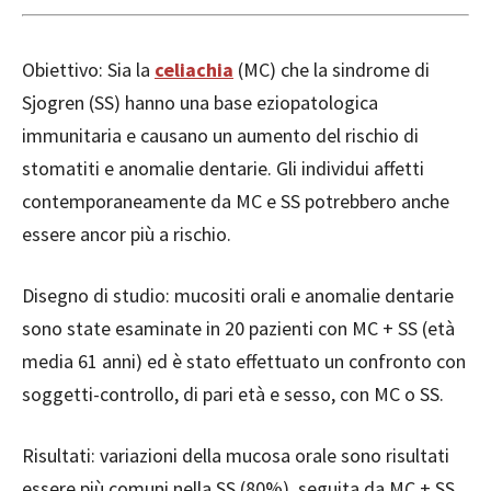
Obiettivo: Sia la
celiachia
(MC) che la sindrome di
Sjogren (SS) hanno una base eziopatologica
immunitaria e causano un aumento del rischio di
stomatiti e anomalie dentarie. Gli individui affetti
contemporaneamente da MC e SS potrebbero anche
essere ancor più a rischio.
Disegno di studio: mucositi orali e anomalie dentarie
sono state esaminate in 20 pazienti con MC + SS (età
media 61 anni) ed è stato effettuato un confronto con
soggetti-controllo, di pari età e sesso, con MC o SS.
Risultati: variazioni della mucosa orale sono risultati
essere più comuni nella SS (80%), seguita da MC + SS