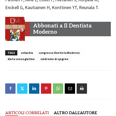
Enckell G, Kautiainen H, Konttinen YT, Reunala T.
Abbonati a Il Dentista
Moderno
TAGS
celiachia
congresso Dentista Moderno
dieta senza glutine
sindrome di sjogren
ARTICOLI CORRELATI
ALTRO DALL'AUTORE