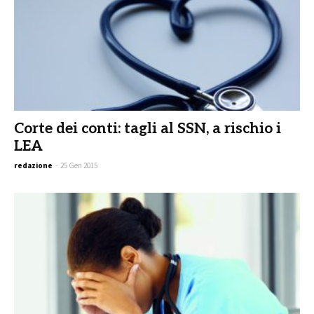
Corte dei conti: tagli al SSN, a rischio i
LEA
redazione
-
25 Gen 2015