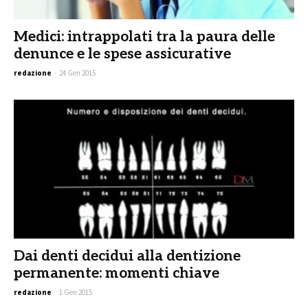
Medici: intrappolati tra la paura delle
denunce e le spese assicurative
redazione
-
24 Gen 2015
Dai denti decidui alla dentizione
permanente: momenti chiave
redazione
-
1 Gen 2015