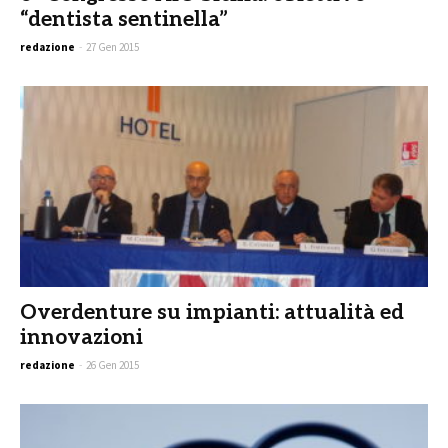
“dentista sentinella”
redazione
-
27 Gen 2015
Overdenture su impianti: attualità ed
innovazioni
redazione
-
26 Gen 2015