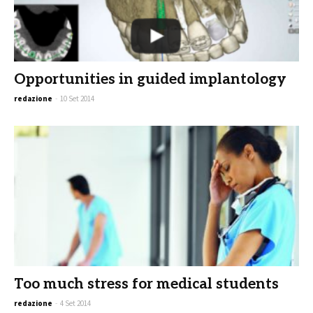
Opportunities in guided implantology
redazione
-
10 Set 2014
Too much stress for medical students
redazione
-
4 Set 2014