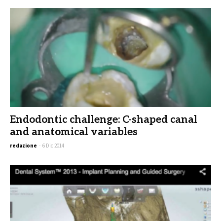
Endodontic challenge: C-shaped canal
and anatomical variables
redazione
-
6 Dic 2014