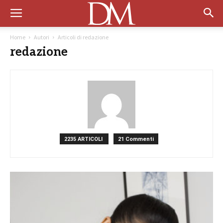
Home
Autori
Articoli di redazione
redazione
2235 ARTICOLI
21 Commenti