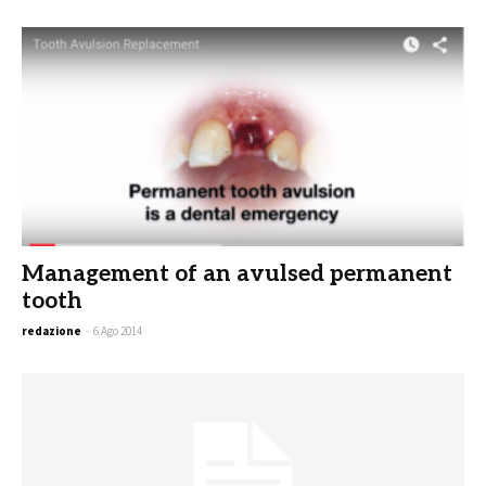
Management of an avulsed permanent
tooth
redazione
-
6 Ago 2014