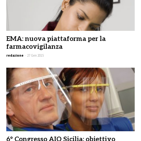
EMA: nuova piattaforma per la
farmacovigilanza
redazione
-
27 Gen 2015
6° Congresso AIO Sicilia: obiettivo