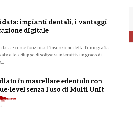
idata: impianti dentali, i vantaggi
cazione digitale
guidata e come funziona. L’invenzione della Tomografia
ta e lo sviluppo di software interattivi in grado di
..
iato in mascellare edentulo con
ue-level senza l’uso di Multi Unit
Premium
24