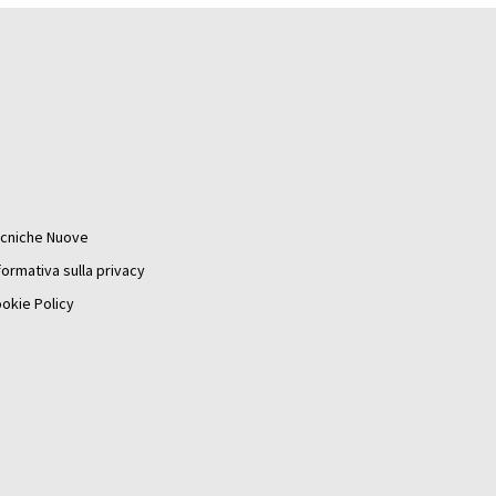
cniche Nuove
formativa sulla privacy
okie Policy