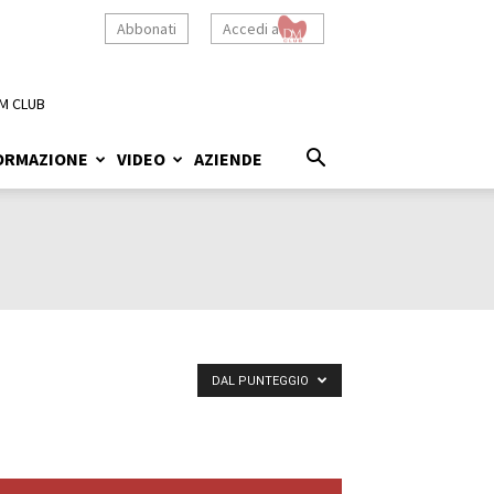
Abbonati
Accedi a
M CLUB
ORMAZIONE
VIDEO
AZIENDE
DAL PUNTEGGIO