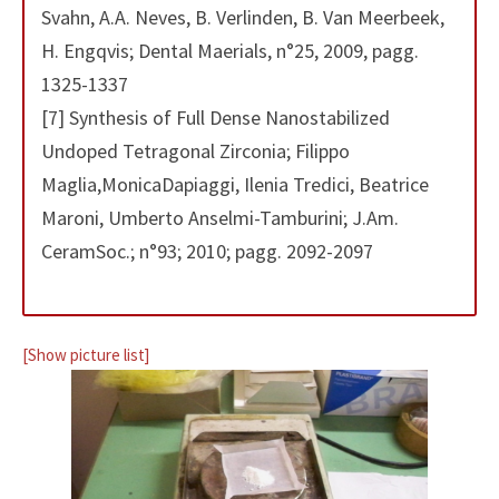
Svahn, A.A. Neves, B. Verlinden, B. Van Meerbeek,
H. Engqvis; Dental Maerials, n°25, 2009, pagg.
1325-1337
[7] Synthesis of Full Dense Nanostabilized
Undoped Tetragonal Zirconia; Filippo
Maglia,MonicaDapiaggi, Ilenia Tredici, Beatrice
Maroni, Umberto Anselmi-Tamburini; J.Am.
CeramSoc.; n°93; 2010; pagg. 2092-2097
[Show picture list]