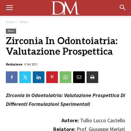
Home
News
News
Zirconia In Odontoiatria:
Valutazione Prospettica
Redazione
6 Set 2013
Zirconia In Odontoiatria: Valutazione Prospettica Di
Differenti Formulazioni Sperimentali
Autore:
Tullio Lucco Castello
Relatore:
Prof. Giuseppe Merlati