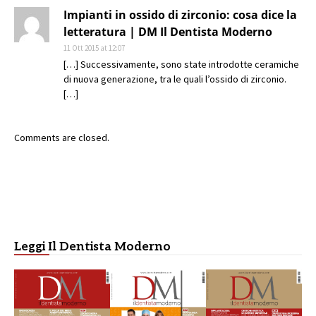
Impianti in ossido di zirconio: cosa dice la
letteratura | DM Il Dentista Moderno
11 Ott 2015 at 12:07
[…] Successivamente, sono state introdotte ceramiche
di nuova generazione, tra le quali l’ossido di zirconio.
[…]
Comments are closed.
Leggi Il Dentista Moderno