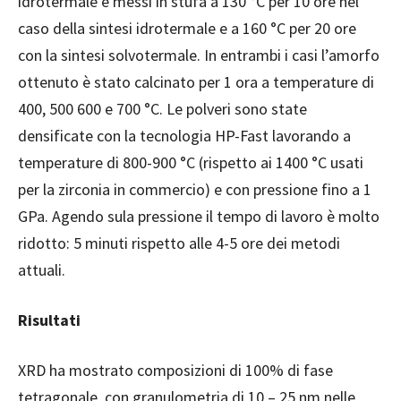
idrotermale e messi in stufa a 130 °C per 10 ore nel
caso della sintesi idrotermale e a 160 °C per 20 ore
con la sintesi solvotermale. In entrambi i casi l’amorfo
ottenuto è stato calcinato per 1 ora a temperature di
400, 500 600 e 700 °C. Le polveri sono state
densificate con la tecnologia HP-Fast lavorando a
temperature di 800-900 °C (rispetto ai 1400 °C usati
per la zirconia in commercio) e con pressione fino a 1
GPa. Agendo sula pressione il tempo di lavoro è molto
ridotto: 5 minuti rispetto alle 4-5 ore dei metodi
attuali.
Risultati
XRD ha mostrato composizioni di 100% di fase
tetragonale, con granulometria di 10 – 25 nm nelle