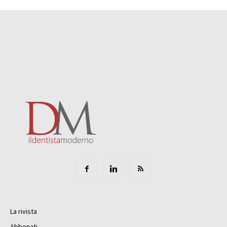
La rivista
Abbonati