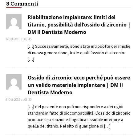
3 Commenti
Riabilitazione implantare: limiti del
titanio, possibilità dell’ossido di zirconio |
DM Il Dentista Moderno
6 Ott 2015 at 08:45
[…] Successivamente, sono state introdotte ceramiche
di nuova generazione, tra le quali l’ossido di zirconio.
[…]
Ossido di zirconio: ecco perché può essere
un valido materiale implantare | DM Il
Dentista Moderno
8 Ott 2015 at 08:30
[…] del paziente non può non rispondere a dei rigidi
standard in fatto di biocompatibilità. L’ossido di zirconio
produce una reazione flogistica tissutale inferiore a
quella del titanio. Nel sito di guarigione di […]