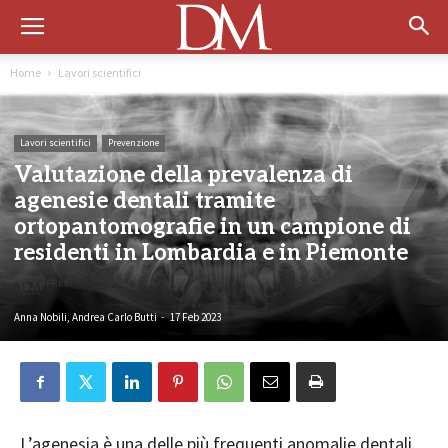
Home
Lavori scientifici
Lavori scientifici
Prevenzione
Valutazione della prevalenza di
agenesie dentali tramite
ortopantomografie in un campione di
residenti in Lombardia e in Piemonte
Free
Anna Nobili, Andrea Carlo Butti
-
17 Feb 2023
L’agenesia è una delle più frequenti anomalie dentali.