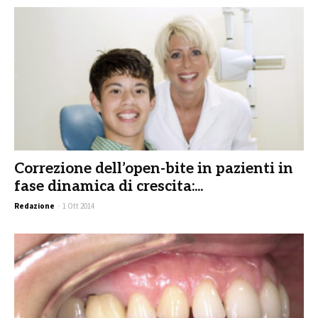
Correzione dell’open-bite in pazienti in
fase dinamica di crescita:...
Redazione
-
1 Ott 2014