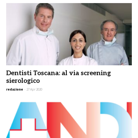
Dentisti Toscana: al via screening
sierologico
redazione
-
27 Apr 2020