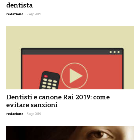
dentista
redazione
-
7 Ago 2019
Dentisti e canone Rai 2019: come
evitare sanzioni
redazione
-
5 Ago 2019