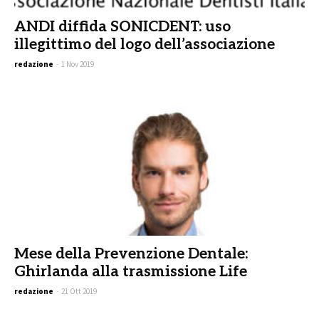
ANDI diffida SONICDENT: uso
illegittimo del logo dell’associazione
redazione
-
1 Nov 2019
Mese della Prevenzione Dentale:
Ghirlanda alla trasmissione Life
redazione
-
21 Ott 2019