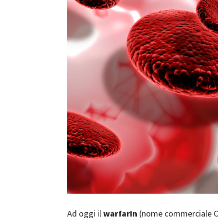
Ad oggi il
warfarin
(nome commerciale Co