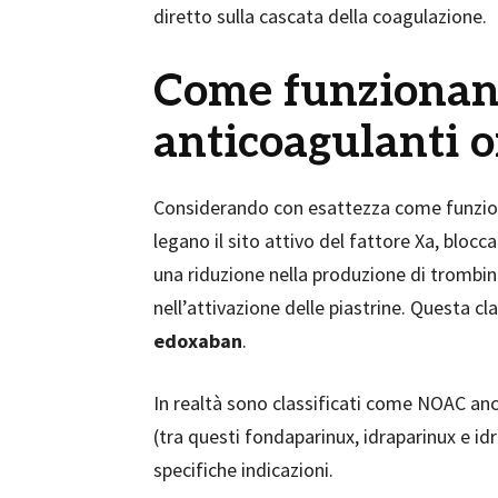
diretto sulla cascata della coagulazione.
Come funzionan
anticoagulanti o
Considerando con esattezza come funzion
legano il sito attivo del fattore Xa, blocc
una riduzione nella produzione di trombi
nell’attivazione delle piastrine. Questa 
edoxaban
.
In realtà sono classificati come NOAC anche
(tra questi fondaparinux, idraparinux e id
specifiche indicazioni.