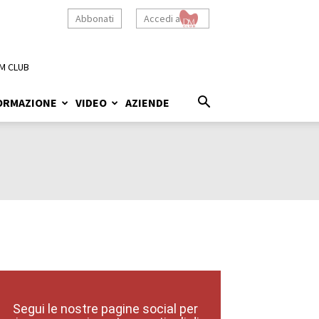
Abbonati
Accedi a
M CLUB
ORMAZIONE
VIDEO
AZIENDE
Segui le nostre pagine social per