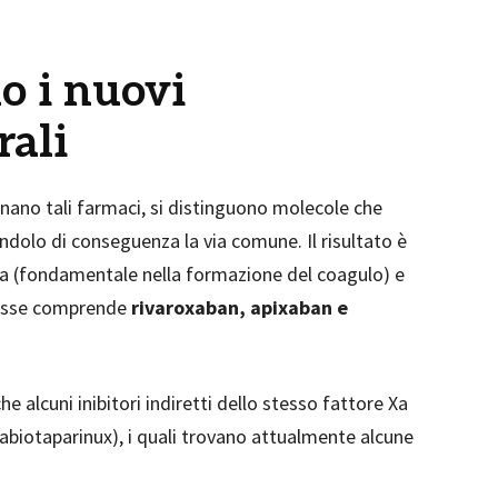
o i nuovi
rali
ano tali farmaci, si distinguono molecole che
andolo di conseguenza la via comune. Il risultato è
na (fondamentale nella formazione del coagulo) e
classe comprende
rivaroxaban, apixaban e
 alcuni inibitori indiretti dello stesso fattore Xa
rabiotaparinux), i quali trovano attualmente alcune