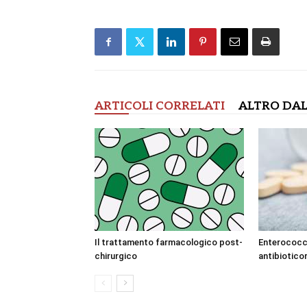
ARTICOLI CORRELATI
ALTRO DAL
Il trattamento farmacologico post-
Enterococcu
chirurgico
antibiotico