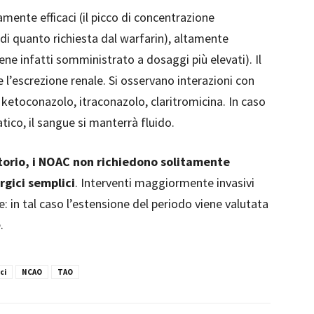
ente efficaci (il picco di concentrazione
 di quanto richiesta dal warfarin), altamente
iene infatti somministrato a dosaggi più elevati). Il
l’escrezione renale. Si osservano interazioni con
 ketoconazolo, itraconazolo, claritromicina. In caso
ico, il sangue si manterrà fluido.
atorio, i NOAC non richiedono solitamente
rgici semplici
. Interventi maggiormente invasivi
: in tal caso l’estensione del periodo viene valutata
.
ci
NCAO
TAO