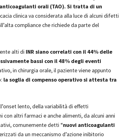
anticoagulanti orali (TAO). Si tratta di un
ficacia clinica va considerata alla luce di alcuni difetti
all’alta compliance che richiede da parte del
nte alti di
INR siano correlati con il 44% delle
ssivamente bassi con il 48% degli eventi
ativo, in chirurgia orale, il paziente viene appunto
o:
la soglia di compenso operativo si attesta tra
l’onset lento, della variabilità di effetti
 con altri farmaci e anche alimenti, da alcuni anni
rnativi, comunemente detti “
nuovi anticoagulanti
terizzati da un meccanismo d’azione inibitorio