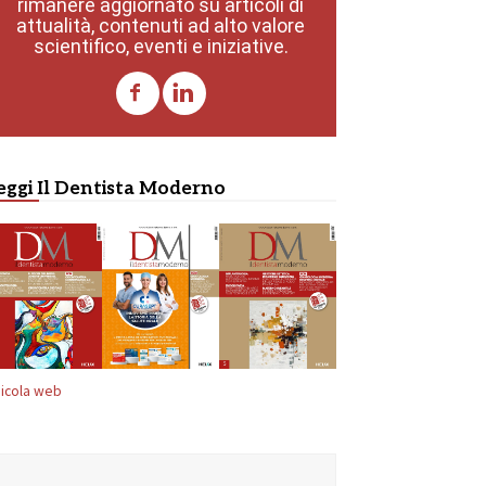
rimanere aggiornato su articoli di
attualità, contenuti ad alto valore
scientifico, eventi e iniziative.
eggi Il Dentista Moderno
icola web