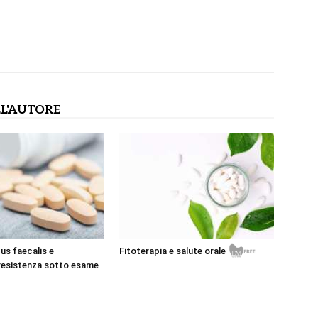
L'AUTORE
s faecalis e
Fitoterapia e salute orale
resistenza sotto esame