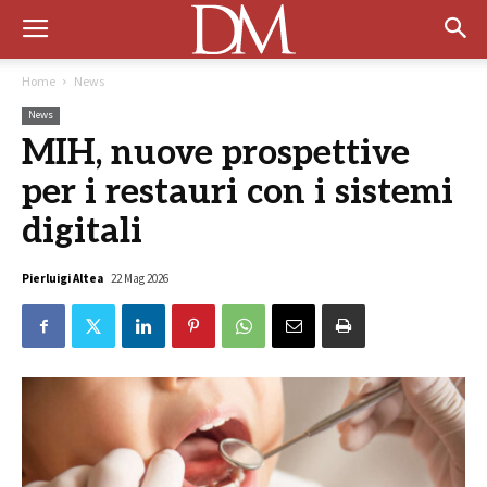
Home
News
News
MIH, nuove prospettive
per i restauri con i sistemi
digitali
Pierluigi Altea
22 Mag 2026