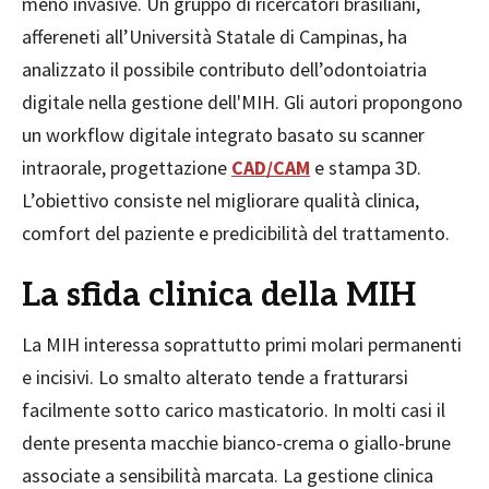
meno invasive. Un gruppo di ricercatori brasiliani,
affereneti all’Università Statale di Campinas, ha
analizzato il possibile contributo dell’odontoiatria
digitale nella gestione dell'MIH. Gli autori propongono
un workflow digitale integrato basato su scanner
intraorale, progettazione
CAD/CAM
e stampa 3D.
L’obiettivo consiste nel migliorare qualità clinica,
comfort del paziente e predicibilità del trattamento.
La sfida clinica della MIH
La MIH interessa soprattutto primi molari permanenti
e incisivi. Lo smalto alterato tende a fratturarsi
facilmente sotto carico masticatorio. In molti casi il
dente presenta macchie bianco-crema o giallo-brune
associate a sensibilità marcata. La gestione clinica